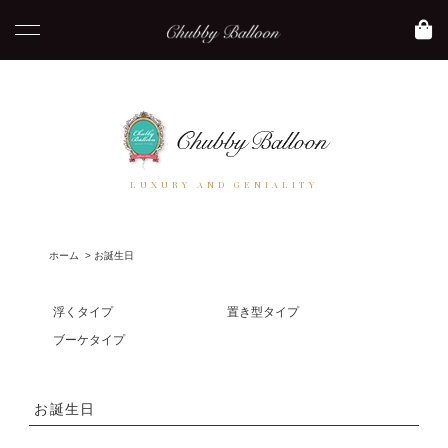
LUXURY AND GENIALITY
ホーム
>
お誕生日
浮くタイプ
置き型タイプ
ブーケタイプ
お誕生日