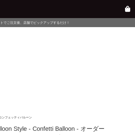
ックアップするだけ！
コンフェッティバルーン
lloon Style - Confetti Balloon - オーダー