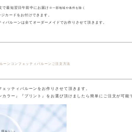
注文で最短翌日午前中にお届け
※一部地域や条件を除く
ージカードをお付けできます。
ティバルーンは全てオーダーメイドでお作りさせて頂きます。
ルーンコンフェッティバルーンご注文方法
フェッティバルーンをお作りさせて頂きます。
ンカラー』『プリント』をお選び頂けましたら簡単にご注文が可能