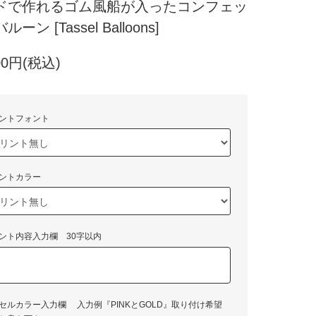
ドで作れるゴム風船が入ったコンフェッ
ーン [Tassel Balloons]
00円(税込)
ントフォント
ントカラー
ント内容入力欄 30字以内
セルカラー入力欄 入力例『PINKとGOLD』取り付け希望