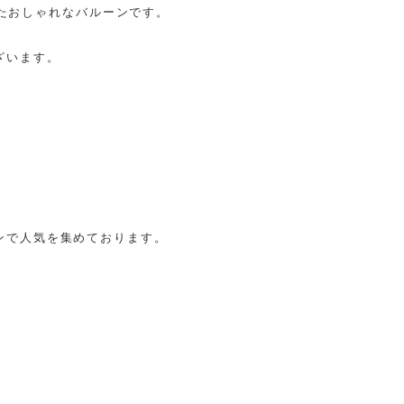
いたおしゃれなバルーンです。
ざいます。
ンで人気を集めております。