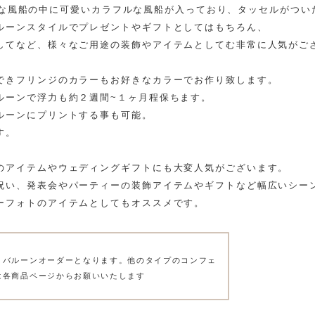
の大きな風船の中に可愛いカラフルな風船が入っており、タッセルがつ
ルーンスタイルでプレゼントやギフトとしてはもちろん、
してなど、様々なご用途の装飾やアイテムとしてむ非常に人気がご
できフリンジのカラーもお好きなカラーでお作り致します。
ルーンで浮力も約２週間~１ヶ月程保ちます。
ルーンにプリントする事も可能。
す。
のアイテムやウェディングギフトにも大変人気がございます。
祝い、発表会やパーティーの装飾アイテムやギフトなど幅広いシー
ーフォトのアイテムとしてもオススメです。
ィバルーンオーダーとなります。他のタイプのコンフェ
は各商品ページからお願いいたします