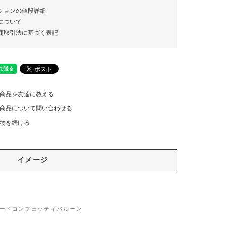
ションの値段詳細
について
商取引法に基づく表記
商品を友達に教える
商品について問い合わせる
物を続ける
イメージ
ードコンフェッティバルーン