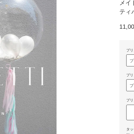
メイ
ティバル
11,0
プリ
プリ
プリ
タッ