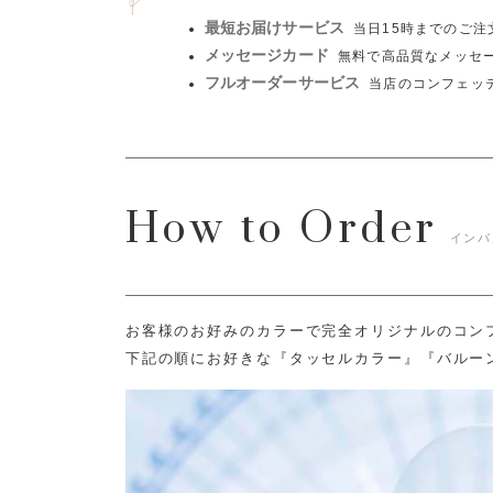
最短お届けサービス
当日15時までのご
メッセージカード
無料で高品質なメッセ
フルオーダーサービス
当店のコンフェッ
How to Order
インバ
お客様のお好みのカラーで完全オリジナルのコン
下記の順にお好きな『タッセルカラー』『バルー