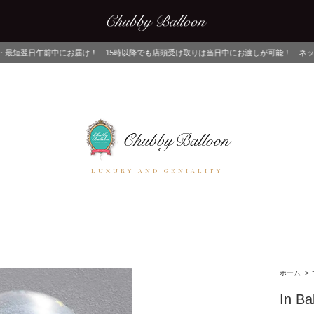
！ 15時以降でも店頭受け取りは当日中にお渡しが可能！ ネットでご注文後、店舗でピ
LUXURY AND GENIALITY
ホーム
>
In Ba