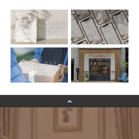
人気ランキング
おすすめ商品
バルーン自動販売機
浮くバルーンオーダーメイド - coming soonn -
卓上バルーンオーダーメイド
ムーンリットバルーンについて
その他オーダーメイド
スタンドバルーン
バルーンフラワーブーケについて
プリントフォント詳細＆使用例
GENIAL MAGAZINE
バルーンパフォーマンス＆ツイストバルーン