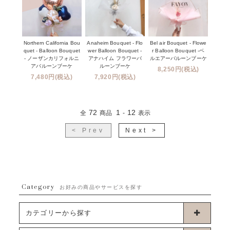
Northern California Bou
Anaheim Bouquet - Flo
Bel air Bouquet - Flowe
quet - Balloon Bouquet
wer Balloon Bouquet -
r Balloon Bouquet -ベ
- ノーザンカリフォルニ
アナハイム フラワーバ
ルエアーバルーンブーケ
アバルーンブーケ
ルーンブーケ
8,250円(税込)
7,480円(税込)
7,920円(税込)
72
1
12
全
商品
-
表示
< Prev
Next >
Category
お好みの商品やサービスを探す
カテゴリーから探す