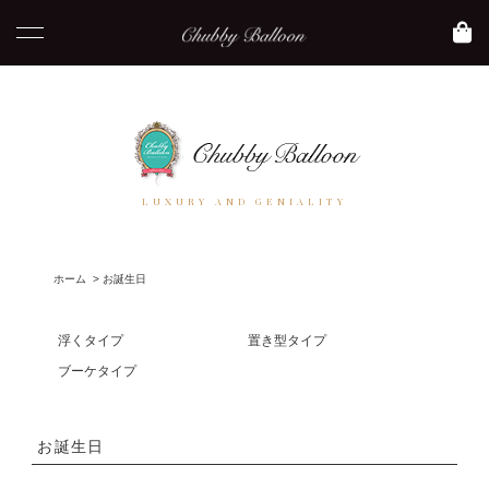
LUXURY AND GENIALITY
ホーム
>
お誕生日
浮くタイプ
置き型タイプ
ブーケタイプ
お誕生日