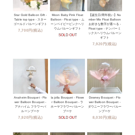
Star Gold Balloon Gift -
Moon Baby Pink Float
【誕生日/周年祝い】Nu
Table top type - スター
Balloon - Float type - ム
mber Mix Float Balloon
ゴールドバルーンギフト
ーンベイビーピンクヘリ
お好きな数字が選べる -
ウムバルーンギフト
Float type - ナンバーミ
7,700円(税込)
ックスヘリウムバルーン
SOLD OUT
ギフト
7,920円(税込)
Anaheim Bouquet - Flo
la jolla Bouquet - Flowe
Downey Bouquet - Flo
wer Balloon Bouquet -
r Balloon Bouquet - ラ
wer Balloon Bouquet -
アナハイム フラワーバ
ホーヤフラワーバルーン
ダウニーフラワーバルー
ルーンブーケ
ブーケ
ンブーケ
7,920円(税込)
SOLD OUT
8,030円(税込)