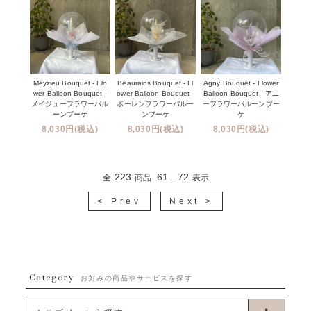
Meyzieu Bouquet - Flo
Beaurains Bouquet - Fl
Agny Bouquet - Flower
wer Balloon Bouquet -
ower Balloon Bouquet -
Balloon Bouquet - アニ
メイジューフラワーバル
ボーレンフラワーバルー
ーフラワーバルーンブー
ーンブーケ
ンブーケ
ケ
8,030円(税込)
8,030円(税込)
8,030円(税込)
223
61
72
全
商品
-
表示
< Prev
Next >
Category
お好みの商品やサービスを探す