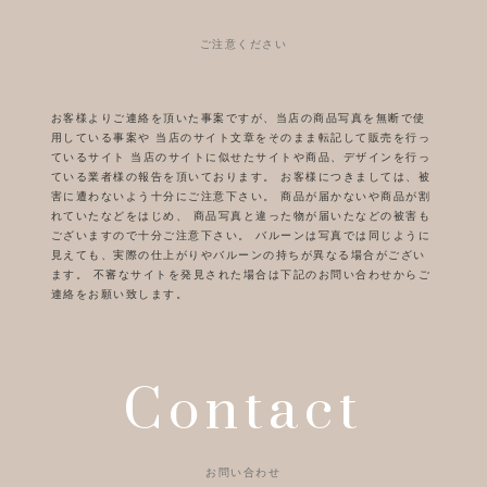
ご注意ください
お客様よりご連絡を頂いた事案ですが、当店の商品写真を無断で使
用している事案や
当店のサイト文章をそのまま転記して販売を行っ
ているサイト
当店のサイトに似せたサイトや商品、デザインを行っ
ている業者様の報告を頂いております。
お客様につきましては、被
害に遭わないよう十分にご注意下さい。
商品が届かないや商品が割
れていたなどをはじめ、
商品写真と違った物が届いたなどの被害も
ございますので十分ご注意下さい。
バルーンは写真では同じように
見えても、実際の仕上がりやバルーンの持ちが異なる場合がござい
ます。
不審なサイトを発見された場合は下記のお問い合わせからご
連絡をお願い致します。
Contact
お問い合わせ