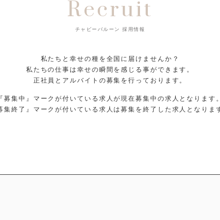
Recruit
チャビーバルーン 採用情報
私たちと幸せの種を全国に届けませんか？
私たちの仕事は幸せの瞬間を感じる事ができます。
正社員とアルバイトの募集を行っております。
『募集中』マークが付いている求人が現在募集中の求人となります
募集終了』マークが付いている求人は募集を終了した求人となりま