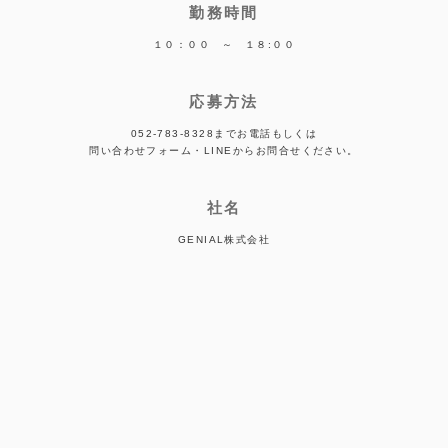
勤務時間
１０：００ ～ １８:００
応募方法
052-783-8328までお電話もしくは
問い合わせフォーム・LINEからお問合せください。
社名
GENIAL株式会社