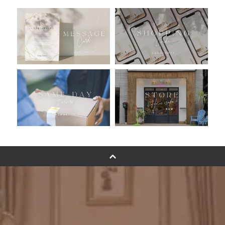
おすすめ商品
バルーン自動販売機
浮くバルーンオーダーメイド - coming soonn -
卓上バルーンオーダーメイド
ムーンリットバルーンについて
その他オーダーメイド
スタンドバルーン
バルーンフラワーブーケについて
プリントフォント詳細＆使用例
GENIAL MAGAZINE
バルーンパフォーマンス＆ツイストバルーン