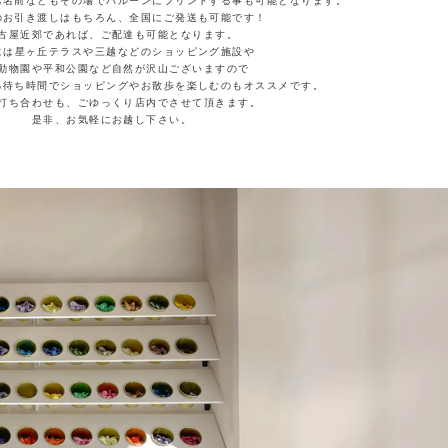
お名前などもその場でバルーンにプリントする事も可能となります。
のお引き渡しはもちろん、全国にご発送も可能です！
古屋近郊であれば、ご配達も可能となります。
には星ヶ丘テラスや三越などのショッピング施設や
動物園や平和公園など自然が沢山ございますので
る待ち時間でショッピングやお散歩を楽しむのもオススメです。
打ち合わせも、ごゆっくり店内でさせて頂きます。
是非、お気軽にお越し下さい。