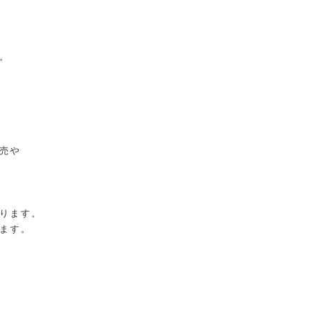
。
売や
ります。
ます。