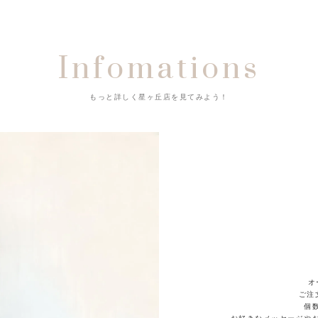
Infomations
もっと詳しく星ヶ丘店を見てみよう！
オ
ご注
個