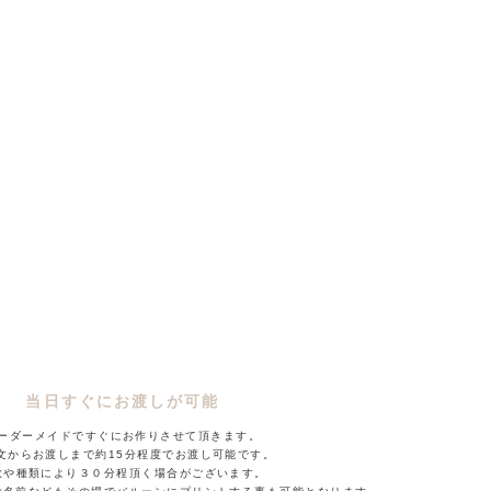
当日すぐにお渡しが可能
ーダーメイドですぐにお作りさせて頂きます。
文からお渡しまで約15分程度でお渡し可能です。
数や種類により３０分程頂く場合がございます。