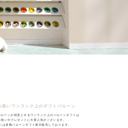
の高いワンランク上のギフトバルーン
バルーンが得意とするワンランク上のバルーンギフトは
お祝いやプレゼントに大変人気がございます。
には多数バルーンギフト展示販売しております。