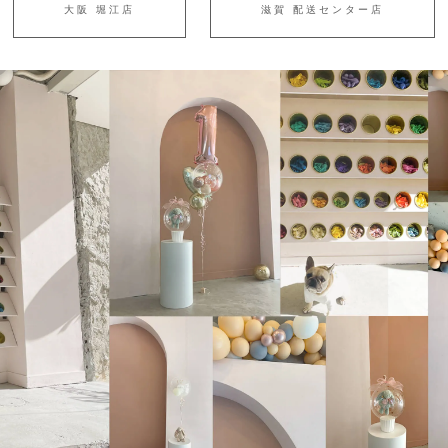
大阪 堀江店
滋賀 配送センター店