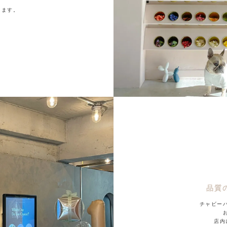
ります。
品質
チャビー
店内