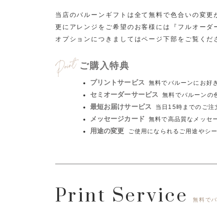
当店のバルーンギフトは全て無料で色合いの変更
更にアレンジをご希望のお客様には『フルオーダ
オプションにつきましてはページ下部をご覧くだ
ご購入特典
プリントサービス
無料でバルーンにお好
セミオーダーサービス
無料でバルーンの
最短お届けサービス
当日15時までのご
メッセージカード
無料で高品質なメッセ
用途の変更
ご使用になられるご用途やシ
Print Service
無料で