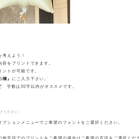
を考えよう！
内容をプリントできます。
リントが可能です。
力欄』
にご入力下さい。
ど
字数は30字以内がオススメです。
びください
オプションメニューでご希望のフォントをご選択ください。
の他言語でのプリントをご希望の場合はご希望の言語をご選択くだ