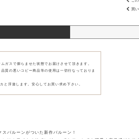
この
買い
ウムガスで膨らませた状態でお届けさせて頂きます。
、品質の悪いコピー商品等の使用は一切行なっておりま
プカと浮遊します。安心してお買い求め下さい。
クスバルーンがついた新作バルーン！