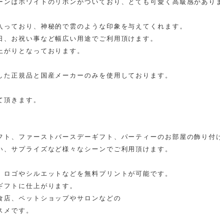
ーンはホワイトのリボンがついており、とても可愛く高級感があり
入っており、神秘的で雲のような印象を与えてくれます。
日、お祝い事など幅広い用途でご利用頂けます。
上がりとなっております。
した正規品と国産メーカーのみを使用しております。
。
て頂きます。
フト、ファーストバースデーギフト、パーティーのお部屋の飾り付
い、サプライズなど様々なシーンでご利用頂けます。
、ロゴやシルエットなどを無料プリントが可能です。
ギフトに仕上がります。
食店、ペットショップやサロンなどの
スメです。