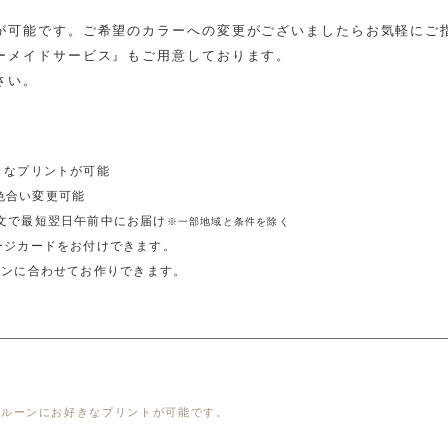
が可能です。ご希望のカラーへの変更がございましたらお気軽にご
ーメイドサービス』もご用意しております。
さい。
きなプリントが可能
色合い変更可能
注文で最短翌日午前中にお届け
※一部地域と条件を除く
ージカードをお付けできます。
ーンに合わせてお作りできます。
バルーンにお好きなプリントが可能です。