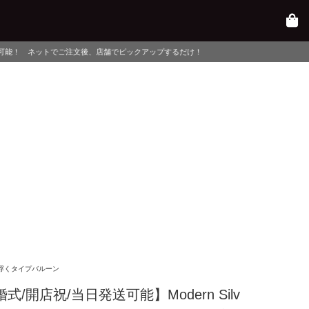
後、店舗でピックアップするだけ！
浮くタイプバルーン
式/開店祝/当日発送可能】Modern Silv