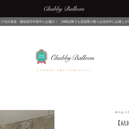
前中にお届け！ 15時以降でも店頭受け取りは当日中にお渡しが可能！ ネットでご注文
LUXURY AND GENIALITY
ホーム
>
【結婚