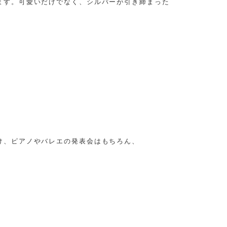
ます。可愛いだけでなく、シルバーが引き締まった
け、ピアノやバレエの発表会はもちろん、