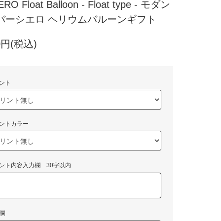
ERO Float Balloon - Float type - モダン
バーシエロ ヘリウムバルーンギフト
00円(税込)
ント
ントカラー
ント内容入力欄 30字以内
欄