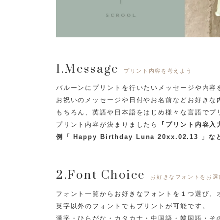
1.Message
プリント内容を考えよう
バルーンにプリントを行いたいメッセージや内容
お祝いのメッセージや日付やお名前などお好きな
もちろん、英語や日本語をはじめ様々な言語でプ
プリント内容が決まりましたら
『プリント内容入
例「 Happy Birthday Luna 20xx.02.13 」な
2.Font Choice
お好きなフォントをお選
フォント一覧からお好きなフォントを１つ選び、
英字以外のフォントでもプリントが可能です。
漢字・ひらがな・カタカナ・中国語・韓国語・そ