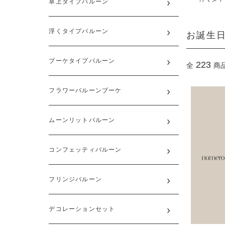
卓上タイプバルーン
お誕生
浮くタイプバルーン
ブーケタイプバルーン
223
全
商
フラワーバルーンブーケ
ムーンリットバルーン
コンフェッティバルーン
フリンジバルーン
デコレーションセット