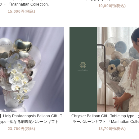
ト 『Manhattan Collection』
10,000円(税込)
15,000円(税込)
y Phalaenopsis Balloon Gift - T
Chrysler Balloon Gift - Table top typ
op type - 聖なる胡蝶蘭バルーンギフト
ラーバルーンギフト 『Manhattan Colle
23,760円(税込)
18,700円(税込)