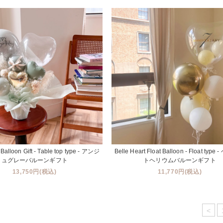
Balloon Gift - Table top type - アンジ
Belle Heart Float Balloon - Float typ
ュグレーバルーンギフト
トヘリウムバルーンギフト
13,750円(税込)
11,770円(税込)
<