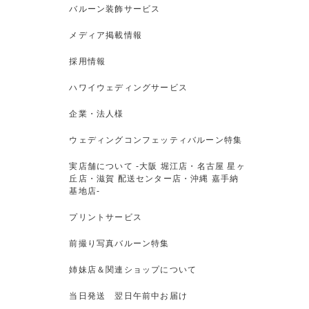
バルーン装飾サービス
メディア掲載情報
採用情報
ハワイウェディングサービス
企業・法人様
ウェディングコンフェッティバルーン特集
実店舗について -大阪 堀江店・名古屋 星ヶ
丘店・滋賀 配送センター店・沖縄 嘉手納
基地店-
プリントサービス
前撮り写真バルーン特集
姉妹店＆関連ショップについて
当日発送 翌日午前中お届け