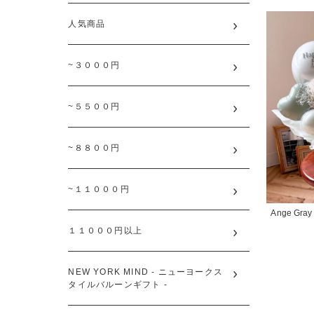
人気商品
~３０００円
~５５００円
~８８００円
~１１０００円
Ange Gray 
１１０００円以上
NEW YORK MIND - ニューヨークス
タイルバルーンギフト -