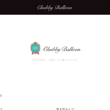
LUXURY AND GENIALITY
日
プ
置き型タイプ