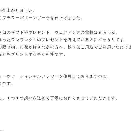
が仕上がりました。
くフラワーバルーンブーケを仕上げました。
生日のギフトやプレゼント、ウェディングの電報はもちろん、
違ったワンランク上のプレゼントを考えている方にピッタリです。
の贈り物、お花が好きなあの方へ、様々なご用途でご利用いただけ
などをプリントする事が可能です。
ワーやアーティシャルフラワーを使用しておりますので、
つです。
に、１つ１つ想いを込めて丁寧にお作りさせていただきます。