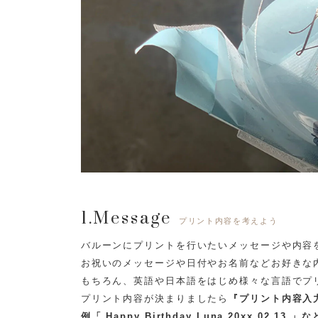
1.Message
プリント内容を考えよう
バルーンにプリントを行いたいメッセージや内容
お祝いのメッセージや日付やお名前などお好きな
もちろん、英語や日本語をはじめ様々な言語でプ
プリント内容が決まりましたら
『プリント内容入
例「 Happy Birthday Luna 20xx.02.13 」な