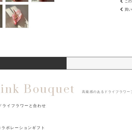
この
買い
Pink Bouquet
高級感のあるドライフラワー
ドライフラワーと合わせ
コラボレーションギフト