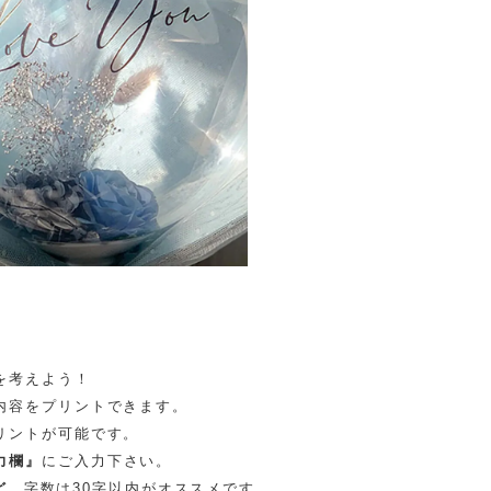
を考えよう！
内容をプリントできます。
リントが可能です。
力欄』
にご入力下さい。
ど
字数は30字以内がオススメです。