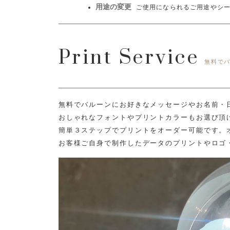
用途の変更
ご使用になられるご用途やシ
Print Service
無料で
無料でバルーンにお好きなメッセージやお名前・
おしゃれなフォントやプリントカラーもお選び頂
簡単３ステップでプリントをオーダー可能です。
お客様ご自身で制作したデータのプリントやロゴ