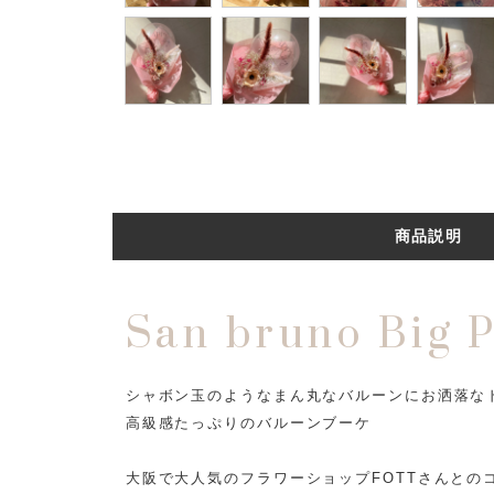
商品説明
San bruno Big 
シャボン玉のようなまん丸なバルーンにお洒落な
高級感たっぷりのバルーンブーケ
大阪で大人気のフラワーショップFOTTさんとの