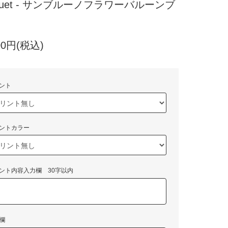
quet - サンブルーノフラワーバルーンブ
00円(税込)
ント
ントカラー
ント内容入力欄 30字以内
欄