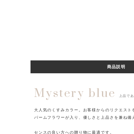
商品説明
Mystery blue
上品で
大人気のくすみカラー。お客様からのリクエスト
パームフラワーが入り、優しさと上品さを兼ね備
センスの良い方への贈り物に最適です。