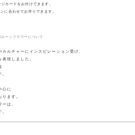
ージカードをお付けできます。
ーンに合わせてお作りできます。
バルーンフラワーについて
やカルチャーにインスピレーション受け、
を表現しました。
は
す。
。
中心に
おります。
ワーは、
す。