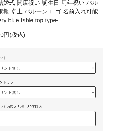
結婚式 開店祝い 誕生日 周年祝い バル
電報 卓上 バルーン ロゴ 名前入れ可能 -
ry blue table top type-
00円(税込)
ント
ントカラー
ント内容入力欄 30字以内