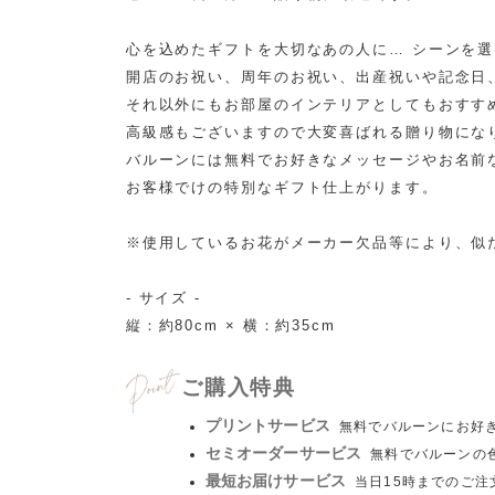
心を込めたギフトを大切なあの人に… シーンを
開店のお祝い、周年のお祝い、出産祝いや記念日
それ以外にもお部屋のインテリアとしてもおすす
高級感もございますので大変喜ばれる贈り物にな
バルーンには無料でお好きなメッセージやお名前
お客様でけの特別なギフト仕上がります。
※使用しているお花がメーカー欠品等により、似
- サイズ -
縦：約80cm × 横：約35cm
ご購入特典
プリントサービス
無料でバルーンにお好
セミオーダーサービス
無料でバルーンの
最短お届けサービス
当日15時までのご