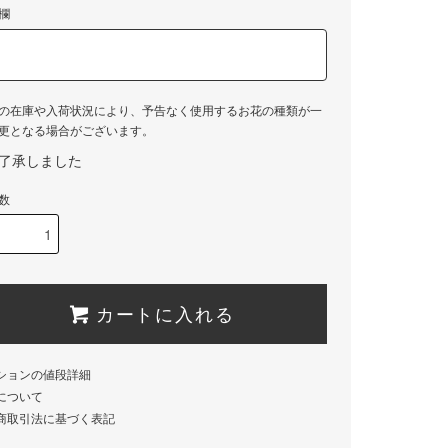
欄
の在庫や入荷状況により、予告なく使用するお花の種類が一
更となる場合がございます。
了承しました
数
カートに入れる
ションの値段詳細
について
商取引法に基づく表記