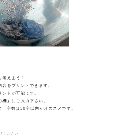
を考えよう！
内容をプリントできます。
リントが可能です。
力欄』
にご入力下さい。
ど
字数は30字以内がオススメです。
びください