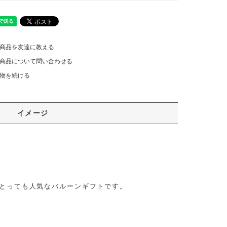
商品を友達に教える
商品について問い合わせる
物を続ける
イメージ
にとっても人気なバルーンギフトです。