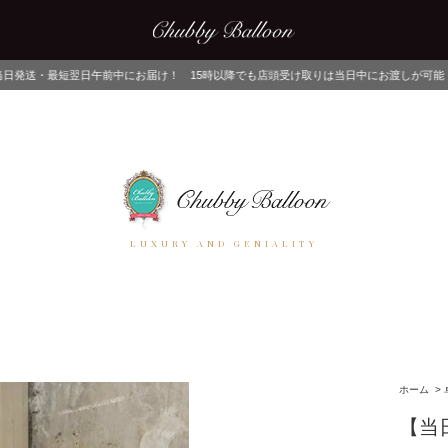
にお届け！ 15時以降でも店頭受け取りは当日中にお渡しが可能！ ネットでご注文後、
LUXURY AND GENIALITY
ホーム
>
【当