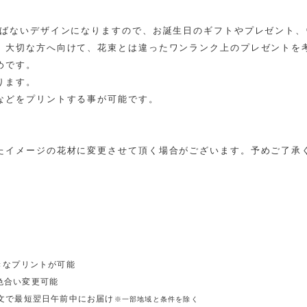
選ばないデザインになりますので、お誕生日のギフトやプレゼント、
、大切な方へ向けて、花束とは違ったワンランク上のプレゼントを
めです。
ります。
などをプリントする事が可能です。
たイメージの花材に変更させて頂く場合がございます。予めご了承
きなプリントが可能
色合い変更可能
注文で最短翌日午前中にお届け
※一部地域と条件を除く