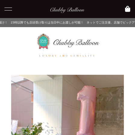
も店頭受け取りは当日中にお渡しが可能！ ネットでご注文後、店舗でピックアップするだけ！
LUXURY AND GENIALITY