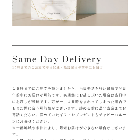
Same Day Delivery
15時までのご注文で即日配送・最短翌日午前中にお届け
１５時までにご注文を頂けましたら、当日発送を行い最短で翌日
午前中にお届けが可能です。
実店舗にお越し頂いた場合は当日中
にお渡しが可能です。
万が一、１５時をまわってしまった場合で
もまだ間に合う可能性がございます。
諦める前に是非当店までお
電話ください。
諦めていたギフトやプレゼントもチャビーバルー
ンにお任せください。
※一部地域や条件により、最短お届けができない場合がございま
す。