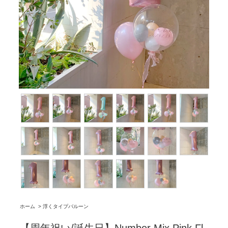
ホーム
>
浮くタイプバルーン
【周年祝い/誕生日】Number Mix Pink Fl