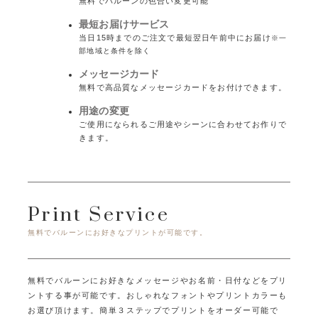
無料でバルーンの色合い変更可能
最短お届けサービス
当日15時までのご注文で最短翌日午前中にお届け
※一
部地域と条件を除く
メッセージカード
無料で高品質なメッセージカードをお付けできます。
用途の変更
ご使用になられるご用途やシーンに合わせてお作りで
きます。
Print Service
無料でバルーンにお好きなプリントが可能です。
無料でバルーンにお好きなメッセージやお名前・日付などをプリ
ントする事が可能です。
おしゃれなフォントやプリントカラーも
お選び頂けます。
簡単３ステップでプリントをオーダー可能で