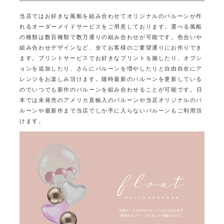
当店ではお好きな風船を組み合わせてオリジナルのバルーンが作
れるオーダーメイドサービスをご用意しております。
選べる風船
の種類は数百種類で数万通りの組み合わせが可能です。
色合いや
組み合わせデザインなど、全てお客様のご要望通りにお作りでき
ます。
プリントサービスでお好きなプリントを施したり、オプシ
ョンを追加したり、
さらにバルーンを増やしたりと自由自在にア
レンジをお楽しみ頂けます。
随時最新のバルーンを更新している
のでいつでも新作のバルーンを組み合わせることが可能です。
日
本では未発売のアメリカ直輸入のバルーンや当店オリジナルのバ
ルーンや最新作まで
当店でしか手に入らないバルーンもご利用頂
けます。