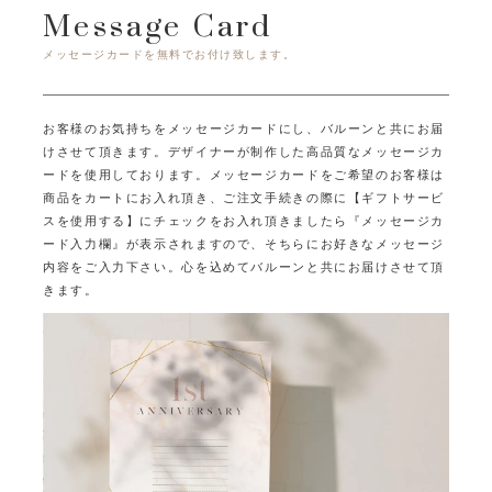
Message Card
メッセージカードを無料でお付け致します。
お客様のお気持ちをメッセージカードにし、バルーンと共にお届
けさせて頂きます。
デザイナーが制作した高品質なメッセージカ
ードを使用しております。
メッセージカードをご希望のお客様は
商品をカートにお入れ頂き、ご注文手続きの際に
【ギフトサービ
スを使用する】にチェックをお入れ頂きましたら
『メッセージカ
ード入力欄』が表示されますので、そちらにお好きなメッセージ
内容をご入力下さい。
心を込めてバルーンと共にお届けさせて頂
きます。