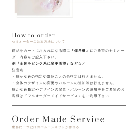
How to order
セミオーダーご注文方法について
商品をカートにお入れになる際に
『備考欄』
にご希望のセミオー
ダー内容をご記入下さい。
例『全体をピンク系に変更希望』など
など
注意点
・細かな色の指定や部位ごとの色指定は行えません。
・全体のデザインの変更やバルーンの追加等は行えません。
細かな色指定やデザインの変更・バルーンの追加等をご希望のお
客様は
『フルオーダーメイドサービス』をご利用下さい。
Order Made Service
世界に一つだけのバルーンギフトが作れる