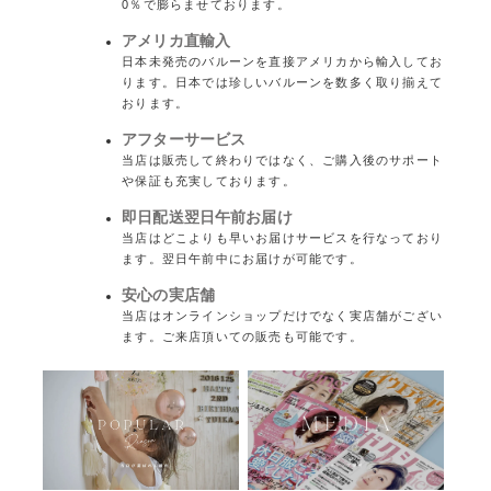
0％で膨らませております。
アメリカ直輸入
日本未発売のバルーンを直接アメリカから輸入してお
ります。日本では珍しいバルーンを数多く取り揃えて
おります。
アフターサービス
当店は販売して終わりではなく、ご購入後のサポート
や保証も充実しております。
即日配送翌日午前お届け
当店はどこよりも早いお届けサービスを行なっており
ます。翌日午前中にお届けが可能です。
安心の実店舗
当店はオンラインショップだけでなく実店舗がござい
ます。ご来店頂いての販売も可能です。