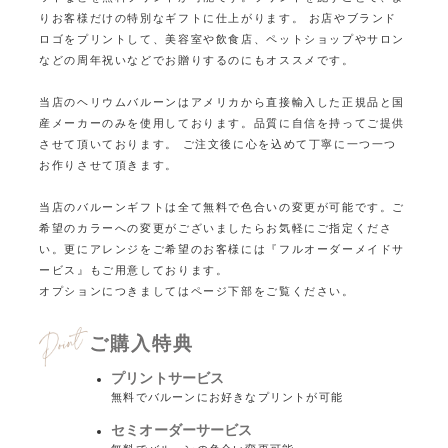
りお客様だけの特別なギフトに仕上がります。
お店やブランド
ロゴをプリントして、美容室や飲食店、ペットショップやサロン
などの
周年祝いなどでお贈りするのにもオススメです。
当店のヘリウムバルーンはアメリカから直接輸入した正規品と国
産メーカーのみを使用しております。
品質に自信を持ってご提供
させて頂いております。
ご注文後に心を込めて丁寧に一つ一つ
お作りさせて頂きます。
当店のバルーンギフトは全て無料で色合いの変更が可能です。ご
希望のカラーへの変更がございましたらお気軽にご指定くださ
い。
更にアレンジをご希望のお客様には『フルオーダーメイドサ
ービス』もご用意しております。
オプションにつきましてはページ下部をご覧ください。
ご購入特典
プリントサービス
無料でバルーンにお好きなプリントが可能
セミオーダーサービス