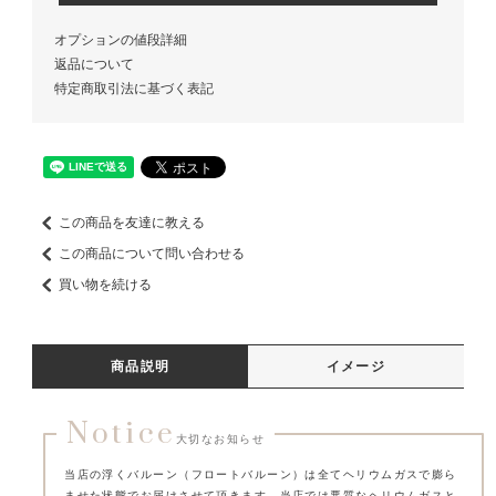
オプションの値段詳細
返品について
特定商取引法に基づく表記
この商品を友達に教える
この商品について問い合わせる
買い物を続ける
商品説明
イメージ
Notice
大切なお知らせ
当店の浮くバルーン（フロートバルーン）は全てヘリウムガスで膨ら
ませた状態でお届けさせて頂きます。
当店では悪質なヘリウムガスと