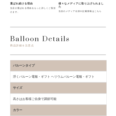
様々なメディアに取り上げられまし
選ばれ続ける理由
た
当店が選ばれる理由をもっと詳しくご覧頂
当店のメディア出演や記載情報はこちら
けます。
Balloon Details
商品詳細＆注意点
バルーンタイプ
浮くバルーン電報・ギフト ヘリウムバルーン電報・ギフト
サイズ
高さはお客様ご自身で調節可能
カラー