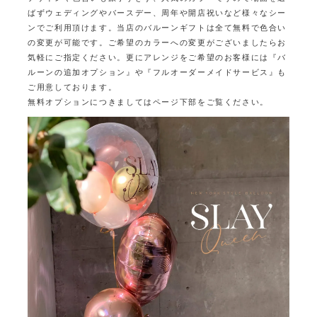
ばず
ウェディングやバースデー、周年や開店祝いなど様々なシー
ンでご利用頂けます。
当店のバルーンギフトは全て無料で色合い
の変更が可能です。ご希望のカラーへの変更がございましたらお
気軽にご指定ください。
更にアレンジをご希望のお客様には『バ
ルーンの追加オプション』や『フルオーダーメイドサービス』も
ご用意しております。
無料オプションにつきましてはページ下部をご覧ください。