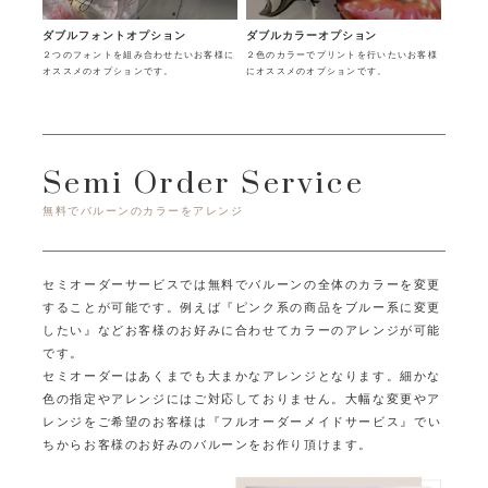
ダブルフォントオプション
ダブルカラーオプション
２つのフォントを組み合わせたいお客様に
２色のカラーでプリントを行いたいお客様
オススメのオプションです。
にオススメのオプションです。
Semi Order Service
無料でバルーンのカラーをアレンジ
セミオーダーサービスでは無料でバルーンの全体のカラーを変更
することが可能です。
例えば『ピンク系の商品をブルー系に変更
したい』など
お客様のお好みに合わせてカラーのアレンジが可能
です。
セミオーダーはあくまでも大まかなアレンジとなります。
細かな
色の指定やアレンジにはご対応しておりません。
大幅な変更やア
レンジをご希望のお客様は『フルオーダーメイドサービス』で
い
ちからお客様のお好みのバルーンをお作り頂けます。