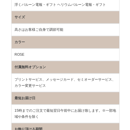
浮くバルーン電報・ギフト ヘリウムバルーン電報・ギフト
サイズ
高さはお客様ご自身で調節可能
カラー
ROSE
付属無料オプション
プリントサービス、メッセージカード、セミオーダーサービス、
カラー変更サービス
最短お届け日
15時までのご注文で最短翌日午前中にお届け致します。※一部地
域や条件を除く
お飾り頂ける期間