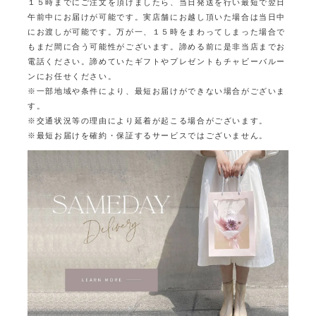
１５時までにご注文を頂けましたら、当日発送を行い最短で翌日
午前中にお届けが可能です。
実店舗にお越し頂いた場合は当日中
にお渡しが可能です。
万が一、１５時をまわってしまった場合で
もまだ間に合う可能性がございます。
諦める前に是非当店までお
電話ください。
諦めていたギフトやプレゼントもチャビーバルー
ンにお任せください。
※一部地域や条件により、最短お届けができない場合がございま
す。
※交通状況等の理由により延着が起こる場合がございます。
※最短お届けを確約・保証するサービスではございません。