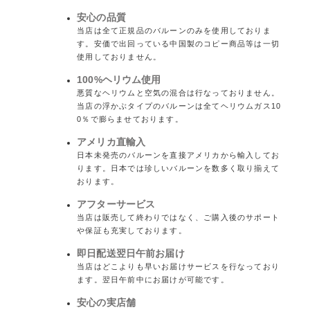
安心の品質
当店は全て正規品のバルーンのみを使用しておりま
す。安価で出回っている中国製のコピー商品等は一切
使用しておりません。
100%ヘリウム使用
悪質なヘリウムと空気の混合は行なっておりません。
当店の浮かぶタイプのバルーンは全てヘリウムガス10
0％で膨らませております。
アメリカ直輸入
日本未発売のバルーンを直接アメリカから輸入してお
ります。日本では珍しいバルーンを数多く取り揃えて
おります。
アフターサービス
当店は販売して終わりではなく、ご購入後のサポート
や保証も充実しております。
即日配送翌日午前お届け
当店はどこよりも早いお届けサービスを行なっており
ます。翌日午前中にお届けが可能です。
安心の実店舗