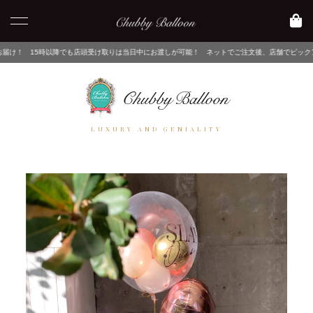
でも店頭受け取りは当日中にお渡しが可能！ ネットでご注文後、店舗でピックアップするだけ！
LUXURY AND GENIALITY