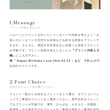
1.Message
プリント内容を考えよう
バルーンにプリントを行いたいメッセージや内容を考えよう！
お
祝いのメッセージや日付やお名前などお好きな内容をプリントで
きます。
もちろん、英語や日本語をはじめ様々な言語でプリント
が可能です。
プリント内容が決まりましたら
『プリント内容入力
欄』
にご入力下さい。
例「 Happy Birthday Luna 20xx.02.13 」など
字数は30字
以内がオススメです。
2.Font Choice
お好きなフォントをお選びください
フォント一覧からお好きなフォントを１つ選び、オプションメニ
ューでご希望のフォントをご選択ください。
英字以外のフォント
でもプリントが可能です。
漢字・ひらがな・カタカナ・中国語・
韓国語・その他言語でのプリントをご希望の場合はご希望の言語