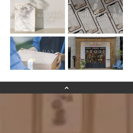
おすすめ商品
バルーン自動販売機
浮くバルーンオーダーメイド - coming soonn -
卓上バルーンオーダーメイド
ムーンリットバルーンについて
その他オーダーメイド
スタンドバルーン
バルーンフラワーブーケについて
プリントフォント詳細＆使用例
GENIAL MAGAZINE
バルーンパフォーマンス＆ツイストバルーン