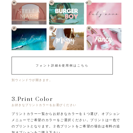
フォント詳細&使用例はこちら
別ウィンドウが開きます。
3.Print Color
お好きなプリントカラーをお選びください
プリントカラー一覧からお好きなカラーを１つ選び、オプション
メニューでご希望のカラーをご選択ください。
プリントは一色で
のプリントとなります。
２色プリントをご希望の場合は有料の追
加オプションをご購入下さい。