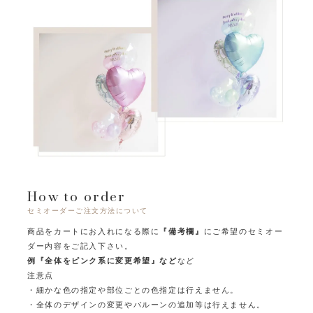
How to order
セミオーダーご注文方法について
商品をカートにお入れになる際に
『備考欄』
にご希望のセミオー
ダー内容をご記入下さい。
例『全体をピンク系に変更希望』など
など
注意点
・細かな色の指定や部位ごとの色指定は行えません。
・全体のデザインの変更やバルーンの追加等は行えません。