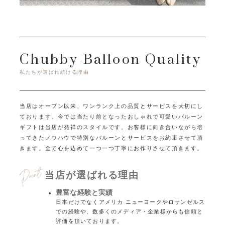
Chubby Balloon Quality
私たちが選ばれ続ける理由
当店はオープン以来、ワンランク上の品質とサービスを大切にし
ております。
今では当たり前となったおしゃれで可愛いバルーン
ギフトは当店が発祥のスタイルです。
お客様に向き合いながら培
ってきたノウハウで特別なバルーンとサービスをお約束させて頂
きます。
全て心を込めて一つ一つ丁寧にお作りさせて頂きます。
当店が選ばれる理由
豊富な経験と実績
日本だけでなくアメリカ ニューヨークやロサンゼルス
での経験や、数多くのメディア・企業様からも信頼と
評価を頂いております。