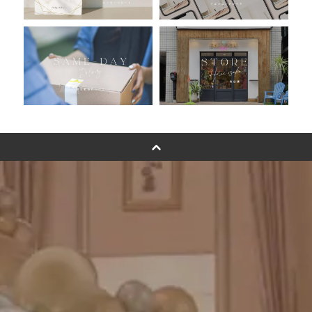
浮くバルーンオーダーメイド - coming soonn -
卓上バルーンオーダーメイド
ムーンリットバルーンについて
その他オーダーメイド
スタンドバルーン
バルーンフラワーブーケについて
プリントフォント詳細＆使用例
GENIAL MAGAZINE
バルーンパフォーマンス＆ツイストバルーン
お知らせ
成人式バルーン特集