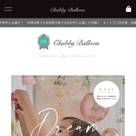
5時以降でも店頭受け取りは当日中にお渡しが可能！ ネットでご注文後、店舗でピックアップする
LUXURY AND GENIALITY