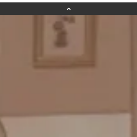
バルーンフラワーブーケについて
プリントフォント詳細＆使用例
GENIAL MAGAZINE
バルーンパフォーマンス＆ツイストバルーン
お知らせ
成人式バルーン特集