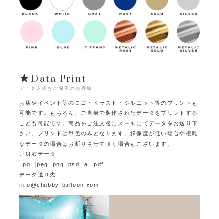
★Data Print
データ入稿をご希望のお客様
お店やイベント等のロゴ・イラスト・シルエット等のプリントも
可能です。
もちろん、ご自身で製作されたデータをプリントする
ことも可能です。
商品をご注文後にメールにてデータをお送り下
さい。プリントは単色のみとなります。
解像度が低い場合や複雑
なデータの場合はお断りさせて頂く場合もございます。
ご対応データ
.jpg .jpeg .png .psd .ai .pdf
データ送り先
info@chubby-balloon.com