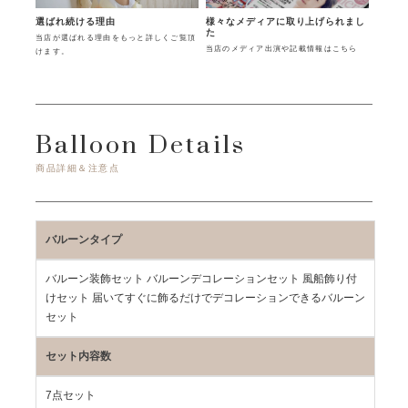
様々なメディアに取り上げられまし
選ばれ続ける理由
た
当店が選ばれる理由をもっと詳しくご覧頂
当店のメディア出演や記載情報はこちら
けます。
Balloon Details
商品詳細＆注意点
バルーンタイプ
バルーン装飾セット バルーンデコレーションセット 風船飾り付
けセット 届いてすぐに飾るだけでデコレーションできるバルーン
セット
セット内容数
7点セット