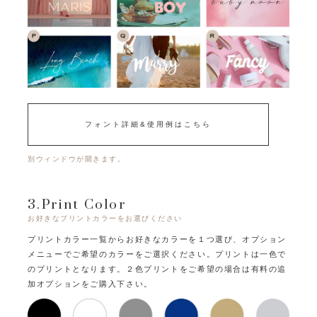
フォント詳細&使用例はこちら
別ウィンドウが開きます。
3.Print Color
お好きなプリントカラーをお選びください
プリントカラー一覧からお好きなカラーを１つ選び、オプション
メニューでご希望のカラーをご選択ください。
プリントは一色で
のプリントとなります。
２色プリントをご希望の場合は有料の追
加オプションをご購入下さい。