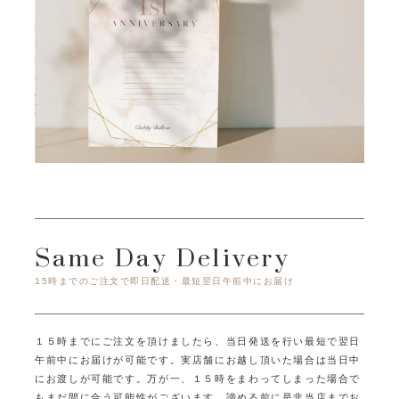
Same Day Delivery
15時までのご注文で即日配送・最短翌日午前中にお届け
１５時までにご注文を頂けましたら、当日発送を行い最短で翌日
午前中にお届けが可能です。
実店舗にお越し頂いた場合は当日中
にお渡しが可能です。
万が一、１５時をまわってしまった場合で
もまだ間に合う可能性がございます。
諦める前に是非当店までお