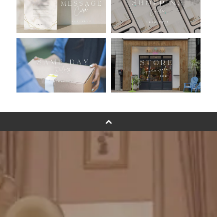
バルーン自動販売機
浮くバルーンオーダーメイド - coming soonn -
卓上バルーンオーダーメイド
ムーンリットバルーンについて
その他オーダーメイド
スタンドバルーン
バルーンフラワーブーケについて
プリントフォント詳細＆使用例
GENIAL MAGAZINE
バルーンパフォーマンス＆ツイストバルーン
お知らせ
成人式バルーン特集