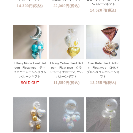
ムバルーンギフト
14,300円(税込)
22,000円(税込)
14,520円(税込)
Tiffany Moon Float Ball
Classy Yellow Float Ball
Rosé Bulle Float Balloo
oon - Float type - ティ
oon - Float type - クラ
n - Float type - ロゼバ
ファニームーンヘリウム
ッシーイエローヘリウム
ブルヘリウムバルーンギ
バルーンギフト
バルーンギフト
フト
SOLD OUT
11,550円(税込)
13,255円(税込)