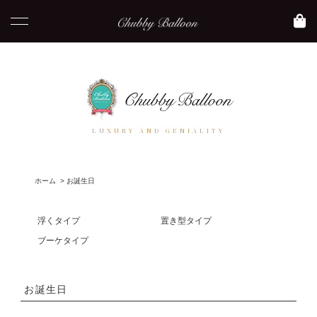
LUXURY AND GENIALITY
ホーム
>
お誕生日
浮くタイプ
置き型タイプ
ブーケタイプ
お誕生日