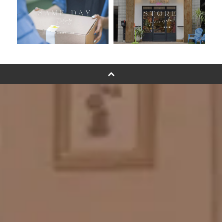
ムーンリットバルーンについて
その他オーダーメイド
スタンドバルーン
バルーンフラワーブーケについて
プリントフォント詳細＆使用例
GENIAL MAGAZINE
バルーンパフォーマンス＆ツイストバルーン
お知らせ
成人式バルーン特集