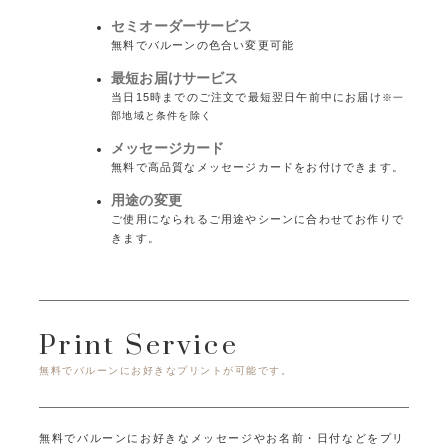
セミオーダーサービス
無料でバルーンの色合い変更可能
最短お届けサービス
当日15時までのご注文で最短翌日午前中にお届け
※一
部地域と条件を除く
メッセージカード
無料で高品質なメッセージカードをお付けできます。
用途の変更
ご使用になられるご用途やシーンに合わせてお作りで
きます。
Print Service
無料でバルーンにお好きなプリントが可能です。
無料でバルーンにお好きなメッセージやお名前・日付などをプリ