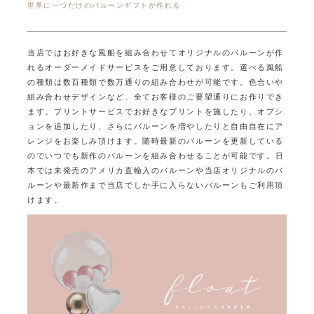
世界に一つだけのバルーンギフトが作れる
当店ではお好きな風船を組み合わせてオリジナルのバルーンが作
れるオーダーメイドサービスをご用意しております。
選べる風船
の種類は数百種類で数万通りの組み合わせが可能です。
色合いや
組み合わせデザインなど、全てお客様のご要望通りにお作りでき
ます。
プリントサービスでお好きなプリントを施したり、オプシ
ョンを追加したり、
さらにバルーンを増やしたりと自由自在にア
レンジをお楽しみ頂けます。
随時最新のバルーンを更新している
のでいつでも新作のバルーンを組み合わせることが可能です。
日
本では未発売のアメリカ直輸入のバルーンや当店オリジナルのバ
ルーンや最新作まで
当店でしか手に入らないバルーンもご利用頂
けます。