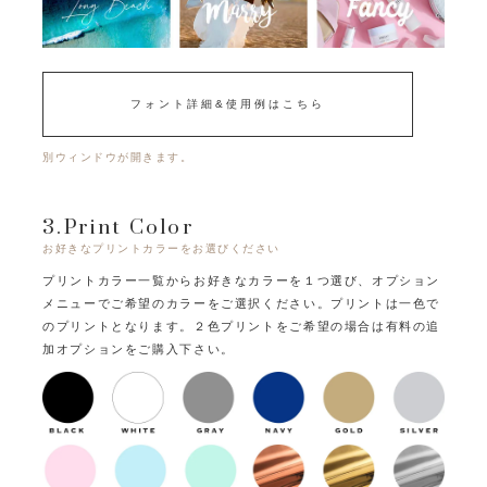
フォント詳細&使用例はこちら
別ウィンドウが開きます。
3.Print Color
お好きなプリントカラーをお選びください
プリントカラー一覧からお好きなカラーを１つ選び、オプション
メニューでご希望のカラーをご選択ください。
プリントは一色で
のプリントとなります。
２色プリントをご希望の場合は有料の追
加オプションをご購入下さい。