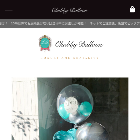
でも店頭受け取りは当日中にお渡しが可能！ ネットでご注文後、店舗でピックアップするだけ！
LUXURY AND GENIALITY