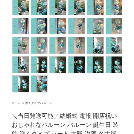
ホーム
>
浮くタイプバルーン
＼当日発送可能／結婚式 電報 開店祝い
おしゃれなバルーン バルーン 誕生日 装
飾 浮くタイプ ハート 大阪 滋賀 名古屋