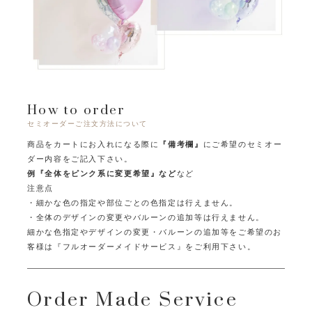
How to order
セミオーダーご注文方法について
商品をカートにお入れになる際に
『備考欄』
にご希望のセミオー
ダー内容をご記入下さい。
例『全体をピンク系に変更希望』など
など
注意点
・細かな色の指定や部位ごとの色指定は行えません。
・全体のデザインの変更やバルーンの追加等は行えません。
細かな色指定やデザインの変更・バルーンの追加等をご希望のお
客様は
『フルオーダーメイドサービス』をご利用下さい。
Order Made Service