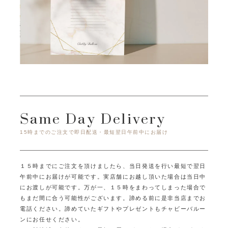
Same Day Delivery
15時までのご注文で即日配送・最短翌日午前中にお届け
１５時までにご注文を頂けましたら、当日発送を行い最短で翌日
午前中にお届けが可能です。
実店舗にお越し頂いた場合は当日中
にお渡しが可能です。
万が一、１５時をまわってしまった場合で
もまだ間に合う可能性がございます。
諦める前に是非当店までお
電話ください。
諦めていたギフトやプレゼントもチャビーバルー
ンにお任せください。