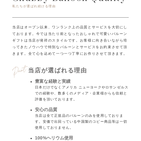
私たちが選ばれ続ける理由
当店はオープン以来、ワンランク上の品質とサービスを大切にし
ております。
今では当たり前となったおしゃれで可愛いバルーン
ギフトは当店が発祥のスタイルです。
お客様に向き合いながら培
ってきたノウハウで特別なバルーンとサービスをお約束させて頂
きます。
全て心を込めて一つ一つ丁寧にお作りさせて頂きます。
当店が選ばれる理由
豊富な経験と実績
日本だけでなくアメリカ ニューヨークやロサンゼルス
での経験や、数多くのメディア・企業様からも信頼と
評価を頂いております。
安心の品質
当店は全て正規品のバルーンのみを使用しておりま
す。安価で出回っている中国製のコピー商品等は一切
使用しておりません。
100%ヘリウム使用