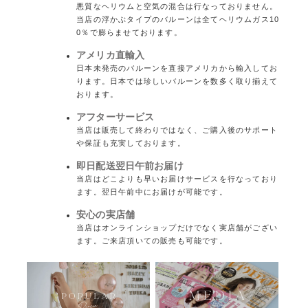
悪質なヘリウムと空気の混合は行なっておりません。
当店の浮かぶタイプのバルーンは全てヘリウムガス10
0％で膨らませております。
アメリカ直輸入
日本未発売のバルーンを直接アメリカから輸入してお
ります。日本では珍しいバルーンを数多く取り揃えて
おります。
アフターサービス
当店は販売して終わりではなく、ご購入後のサポート
や保証も充実しております。
即日配送翌日午前お届け
当店はどこよりも早いお届けサービスを行なっており
ます。翌日午前中にお届けが可能です。
安心の実店舗
当店はオンラインショップだけでなく実店舗がござい
ます。ご来店頂いての販売も可能です。