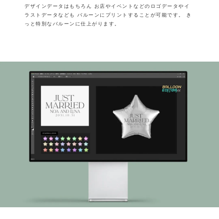
デザインデータはもちろん
お店やイベントなどのロゴデータやイ
ラストデータなども
バルーンにプリントすることが可能です。
き
っと特別なバルーンに仕上がります。