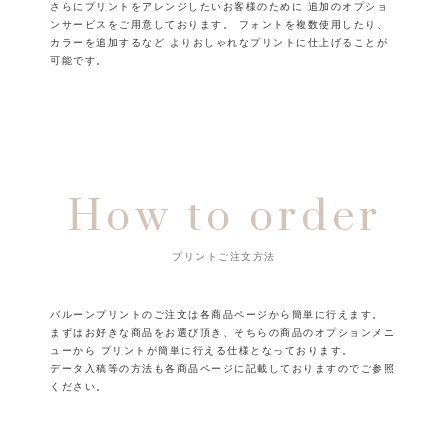
さらにプリントをアレンジしたいお客様のために
追加のオプショ
ンサービスをご用意しております。
フォントを複数使用したり、
カラーを追加するなど
よりおしゃれなプリントに仕上げることが
可能です。
How to order
プリントご注文方法
バルーンプリントのご注文は各商品ページから簡単に行えます。
まずはお好きな商品をお選び頂き、そちらの商品のオプションメニ
ューから
プリントが簡単に行える仕様となっております。
データ入稿等の方法も各商品ページに記載しておりますのでご参照
ください。