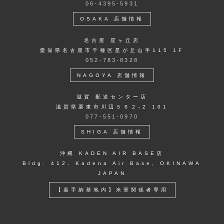
06-4395-5931
OSAKA 店舗情報
名古屋 星ヶ丘店
愛知県名古屋市千種区星が丘山手115 1F
052-783-8328
NAGOYA 店舗情報
滋賀 配送センター店
滋賀県栗東市川辺５６２-2 101
077-551-0970
SHIGA 店舗情報
沖縄 KADEN AIR BASE店
Bldg. 412, Kadena Air Base, OKINAWA
JAPAN
【嘉手納基地内】米軍関係者専用