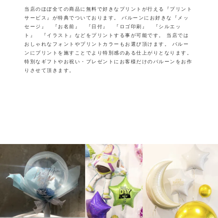
当店のほぼ全ての商品に無料で好きなプリントが行える『プリント
サービス』が特典でついております。
バルーンにお好きな『メッ
セージ』 『お名前』 『日付』 『ロゴ印刷』 『シルエッ
ト』 『イラスト』などをプリントする事が可能です。
当店では
おしゃれなフォントやプリントカラーもお選び頂けます。
バルー
ンにプリントを施すことでより特別感のある仕上がりとなります。
特別なギフトやお祝い・プレゼントにお客様だけのバルーンをお作
りさせて頂きます。