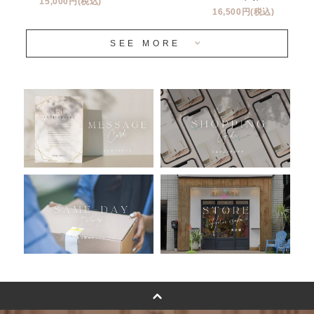
15,000円(税込)
16,500円(税込)
当日発送 翌日午前中お届け
SEE MORE
安心のチャビーバルーン
人気ランキング
おすすめ商品
バルーン自動販売機
浮くバルーンオーダーメイド - coming soonn -
卓上バルーンオーダーメイド
ムーンリットバルーンについて
その他オーダーメイド
スタンドバルーン
バルーンフラワーブーケについて