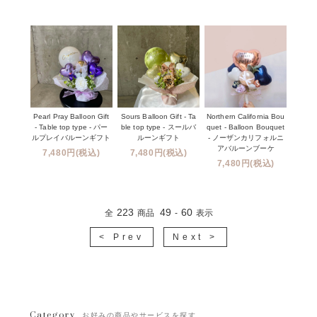
Pearl Pray Balloon Gift
Sours Balloon Gift - Ta
Northern California Bou
- Table top type - パー
ble top type - スールバ
quet - Balloon Bouquet
ルプレイバルーンギフト
ルーンギフト
- ノーザンカリフォルニ
アバルーンブーケ
7,480円(税込)
7,480円(税込)
7,480円(税込)
223
49
60
全
商品
-
表示
< Prev
Next >
Category
お好みの商品やサービスを探す