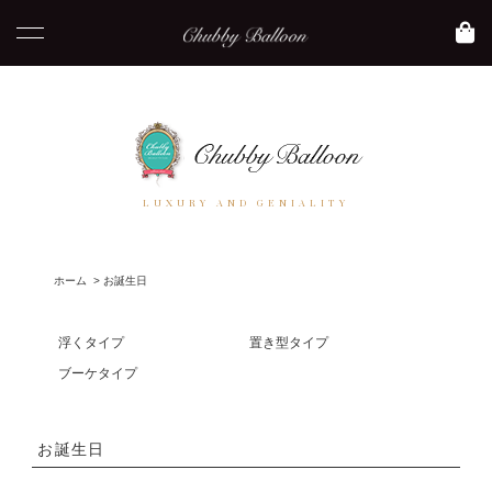
LUXURY AND GENIALITY
ホーム
>
お誕生日
浮くタイプ
置き型タイプ
ブーケタイプ
お誕生日