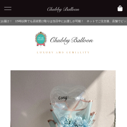
でも店頭受け取りは当日中にお渡しが可能！ ネットでご注文後、店舗でピックアップするだけ！
LUXURY AND GENIALITY