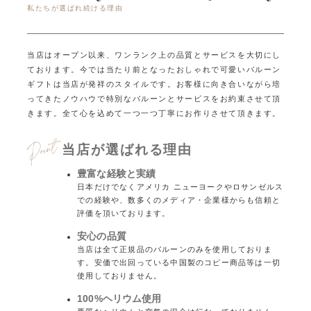
私たちが選ばれ続ける理由
当店はオープン以来、ワンランク上の品質とサービスを大切にし
ております。
今では当たり前となったおしゃれで可愛いバルーン
ギフトは当店が発祥のスタイルです。
お客様に向き合いながら培
ってきたノウハウで特別なバルーンとサービスをお約束させて頂
きます。
全て心を込めて一つ一つ丁寧にお作りさせて頂きます。
当店が選ばれる理由
豊富な経験と実績
日本だけでなくアメリカ ニューヨークやロサンゼルス
での経験や、数多くのメディア・企業様からも信頼と
評価を頂いております。
安心の品質
当店は全て正規品のバルーンのみを使用しておりま
す。安価で出回っている中国製のコピー商品等は一切
使用しておりません。
100%ヘリウム使用