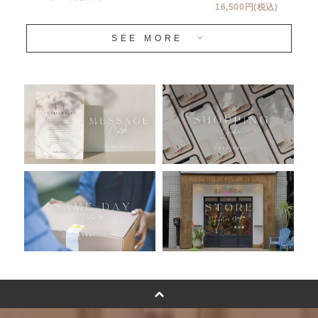
16,500円(税込)
当日発送 翌日午前中お届け
SEE MORE
安心のチャビーバルーン
人気ランキング
おすすめ商品
バルーン自動販売機
浮くバルーンオーダーメイド - coming soonn -
卓上バルーンオーダーメイド
ムーンリットバルーンについて
その他オーダーメイド
スタンドバルーン
バルーンフラワーブーケについて