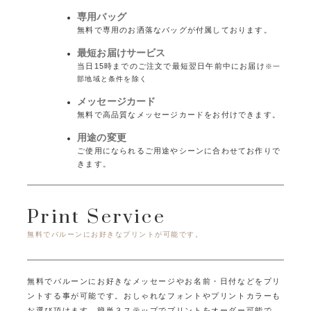
専用バッグ
無料で専用のお洒落なバッグが付属しております。
最短お届けサービス
当日15時までのご注文で最短翌日午前中にお届け
※一
部地域と条件を除く
メッセージカード
無料で高品質なメッセージカードをお付けできます。
用途の変更
ご使用になられるご用途やシーンに合わせてお作りで
きます。
Print Service
無料でバルーンにお好きなプリントが可能です。
無料でバルーンにお好きなメッセージやお名前・日付などをプリ
ントする事が可能です。
おしゃれなフォントやプリントカラーも
お選び頂けます。
簡単３ステップでプリントをオーダー可能で