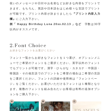
祝いのメッセージや日付やお名前などお好きな内容をプリントで
きます。
もちろん、英語や日本語をはじめ様々な言語でプリント
が可能です。
プリント内容が決まりましたら
『プリント内容入力
欄』
にご入力下さい。
例「 Happy Birthday Luna 20xx.02.13 」など
字数は30字
以内がオススメです。
2.Font Choice
お好きなフォントをお選びください
フォント一覧からお好きなフォントを１つ選び、オプションメニ
ューでご希望のフォントをご選択ください。
英字以外のフォント
でもプリントが可能です。
漢字・ひらがな・カタカナ・中国語・
韓国語・その他言語でのプリントをご希望の場合はご希望の言語
をご選択ください。
フォントの詳細や使用例は『フォントペー
ジ』をご覧ください。
お選びいただけるフォントは１種類となり
ます。
複数のフォントを組み合わたいお客様は有料の追加オプシ
ョンをご購入下さい。