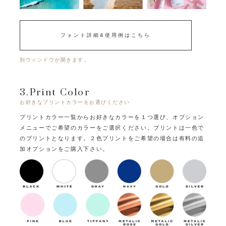
フォント詳細&使用例はこちら
別ウィンドウが開きます。
3.Print Color
お好きなプリントカラーをお選びください
プリントカラー一覧からお好きなカラーを１つ選び、オプション
メニューでご希望のカラーをご選択ください。
プリントは一色で
のプリントとなります。
２色プリントをご希望の場合は有料の追
加オプションをご購入下さい。