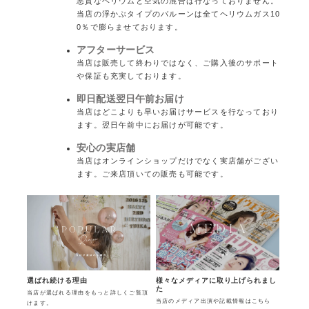
悪質なヘリウムと空気の混合は行なっておりません。
当店の浮かぶタイプのバルーンは全てヘリウムガス10
0％で膨らませております。
アフターサービス
当店は販売して終わりではなく、ご購入後のサポート
や保証も充実しております。
即日配送翌日午前お届け
当店はどこよりも早いお届けサービスを行なっており
ます。翌日午前中にお届けが可能です。
安心の実店舗
当店はオンラインショップだけでなく実店舗がござい
ます。ご来店頂いての販売も可能です。
様々なメディアに取り上げられまし
選ばれ続ける理由
た
当店が選ばれる理由をもっと詳しくご覧頂
当店のメディア出演や記載情報はこちら
けます。