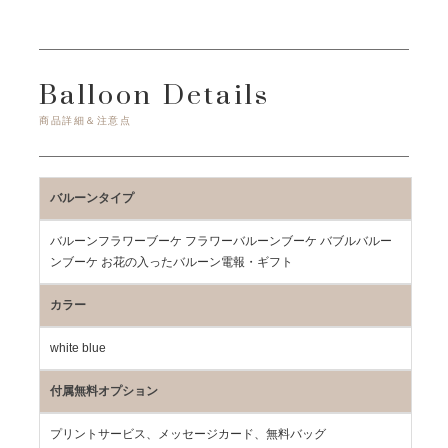
Balloon Details
商品詳細＆注意点
バルーンタイプ
バルーンフラワーブーケ フラワーバルーンブーケ バブルバルー
ンブーケ お花の入ったバルーン電報・ギフト
カラー
white blue
付属無料オプション
プリントサービス、メッセージカード、無料バッグ