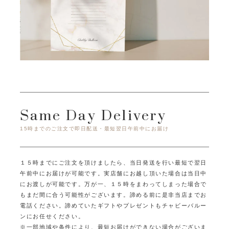
Same Day Delivery
15時までのご注文で即日配送・最短翌日午前中にお届け
１５時までにご注文を頂けましたら、当日発送を行い最短で翌日
午前中にお届けが可能です。
実店舗にお越し頂いた場合は当日中
にお渡しが可能です。
万が一、１５時をまわってしまった場合で
もまだ間に合う可能性がございます。
諦める前に是非当店までお
電話ください。
諦めていたギフトやプレゼントもチャビーバルー
ンにお任せください。
※一部地域や条件により、最短お届けができない場合がございま