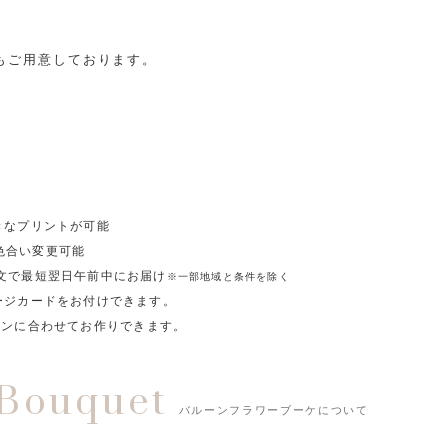
もご用意しております。
きなプリントが可能
色合い変更可能
注文で最短翌日午前中にお届け
※一部地域と条件を除く
ージカードをお付けできます。
ーンに合わせてお作りできます。
 Bouquet
バルーンフラワーブーケについて