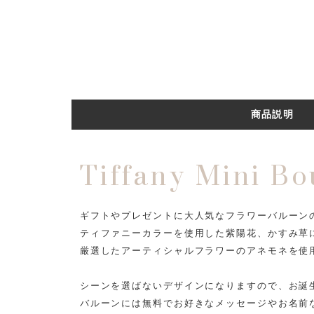
商品説明
Tiffany Mini B
ギフトやプレゼントに大人気なフラワーバルーン
ティファニーカラーを使用した紫陽花、かすみ草
厳選したアーティシャルフラワーのアネモネを使
シーンを選ばないデザインになりますので、お誕
バルーンには無料でお好きなメッセージやお名前