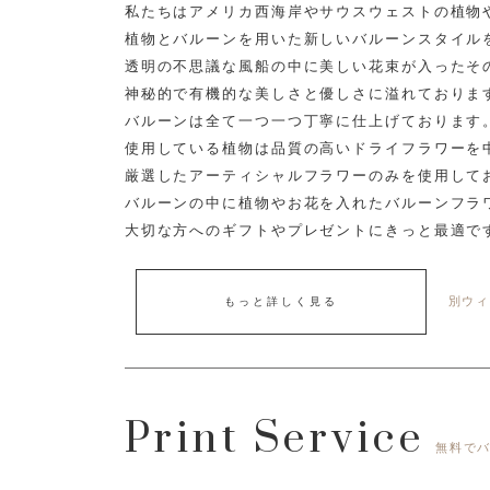
私たちはアメリカ西海岸やサウスウェストの植物
植物とバルーンを用いた新しいバルーンスタイル
透明の不思議な風船の中に美しい花束が入ったそ
神秘的で有機的な美しさと優しさに溢れておりま
バルーンは全て一つ一つ丁寧に仕上げております
使用している植物は品質の高いドライフラワーを
厳選したアーティシャルフラワーのみを使用して
バルーンの中に植物やお花を入れたバルーンフラ
大切な方へのギフトやプレゼントにきっと最適で
別ウィ
もっと詳しく見る
Print Service
無料で