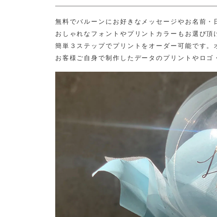
無料でバルーンにお好きなメッセージやお名前・
おしゃれなフォントやプリントカラーもお選び頂
簡単３ステップでプリントをオーダー可能です。
お客様ご自身で制作したデータのプリントやロゴ