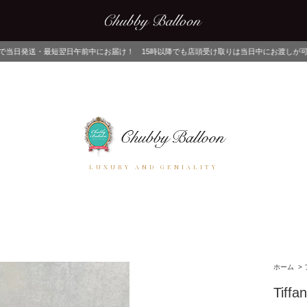
中にお届け！ 15時以降でも店頭受け取りは当日中にお渡しが可能！ ネットでご注文後
LUXURY AND GENIALITY
ホーム
>
Tiffa