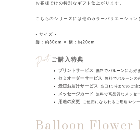
お客様でけの特別なギフト仕上がります。
こちらのシリーズには他のカラーバリエーション
- サイズ -
縦：約30cm × 横：約20cm
ご購入特典
プリントサービス
無料でバルーンにお好
セミオーダーサービス
無料でバルーンの
最短お届けサービス
当日15時までのご
メッセージカード
無料で高品質なメッセ
用途の変更
ご使用になられるご用途やシ
Balloon Flower