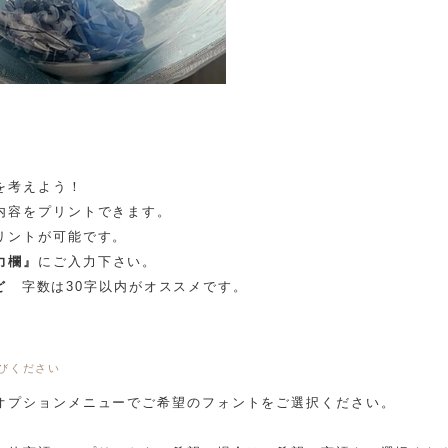
を考えよう！
内容をプリントできます。
リントが可能です。
力欄』
にご入力下さい。
ど
字数は30字以内がオススメです。
びください
オプションメニューでご希望のフォントをご選択ください。