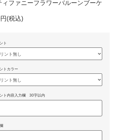
 - ティファニーフラワーバルーンブーケ
80円(税込)
ント
ントカラー
ント内容入力欄 30字以内
欄