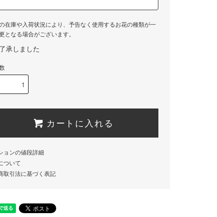
の在庫や入荷状況により、予告なく使用するお花の種類が一
更となる場合がございます。
了承しました
数
カートに入れる
ションの値段詳細
について
商取引法に基づく表記