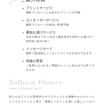
プリントサービス
無料でバルーンにお好きなプリントが可能
セミオーダーサービス
無料でバルーンの色合い変更可能
最短お届けサービス
当日15時までのご注文で最短翌日午前中にお届け
※一
部地域と条件を除く
メッセージカード
無料で高品質なメッセージカードをお付けできます。
用途の変更
ご使用になられるご用途やシーンに合わせてお作りで
きます。
Balloon Flower
バルーンフラワーについて
私たちはアメリカ西海岸やサウスウェストの植物やカルチャーに
インスピレーション受け、
植物とバルーンを用いた新しいバルー