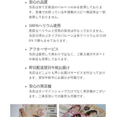
安心の品質
当店は全て正規品のバルーンのみを使用しておりま
す。安価で出回っている中国製のコピー商品等は一切
使用しておりません。
100%ヘリウム使用
悪質なヘリウムと空気の混合は行なっておりません。
当店の浮かぶタイプのバルーンは全てヘリウムガス10
0％で膨らませております。
アフターサービス
当店は販売して終わりではなく、ご購入後のサポート
や保証も充実しております。
即日配送翌日午前お届け
当店はどこよりも早いお届けサービスを行なっており
ます。翌日午前中にお届けが可能です。
安心の実店舗
当店はオンラインショップだけでなく実店舗がござい
ます。ご来店頂いての販売も可能です。