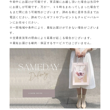
午前中にお届けが可能です。
実店舗にお越し頂いた場合は当日中
にお渡しが可能です。
万が一、１５時をまわってしまった場合で
もまだ間に合う可能性がございます。
諦める前に是非当店までお
電話ください。
諦めていたギフトやプレゼントもチャビーバルー
ンにお任せください。
※一部地域や条件により、最短お届けができない場合がございま
す。
※交通状況等の理由により延着が起こる場合がございます。
※最短お届けを確約・保証するサービスではございません。