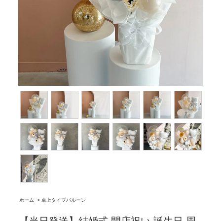
ホーム
>
卓上タイプバルーン
【当日発送】結婚式 開店祝い 誕生日 周