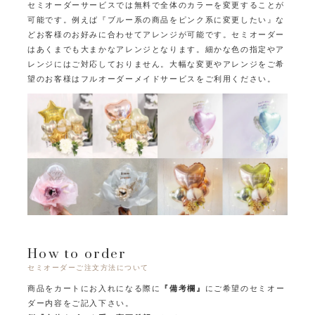
セミオーダーサービスでは無料で全体のカラーを変更することが
可能です。
例えば『ブルー系の商品をピンク系に変更したい』な
どお客様のお好みに合わせてアレンジが可能です。
セミオーダー
はあくまでも大まかなアレンジとなります。
細かな色の指定やア
レンジにはご対応しておりません。
大幅な変更やアレンジをご希
望のお客様はフルオーダーメイドサービスをご利用ください。
How to order
セミオーダーご注文方法について
商品をカートにお入れになる際に
『備考欄』
にご希望のセミオー
ダー内容をご記入下さい。