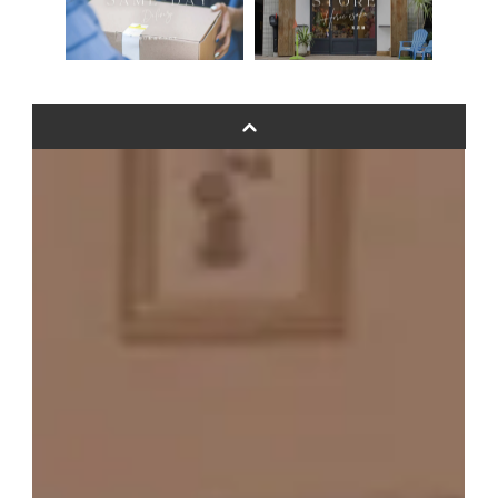
ムーンリットバルーンについて
その他オーダーメイド
スタンドバルーン
バルーンフラワーブーケについて
プリントフォント詳細＆使用例
GENIAL MAGAZINE
バルーンパフォーマンス＆ツイストバルーン
お知らせ
成人式バルーン特集