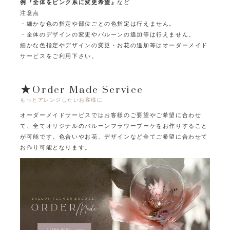
例『全体をピンク系に変更希望』
など
注意点
・細かな色の指定や部位ごとの色指定は行えません。
・全体のデザインの変更やバルーンの追加等は行えません。
細かな色指定やデザインの変更・お花の追加等はオーダーメイド
サービスをご利用下さい。
★Order Made Service
もっとアレンジしたいお客様に
オーダーメイドサービスではお客様のご要望やご希望に合わせ
て、
全てオリジナルのバルーンフラワーブーケをお作りすること
が可能です。
色合いやお花、デザインなど全てご希望に合わせて
お作り可能となります。