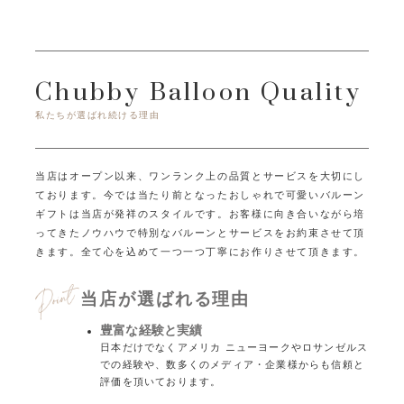
Chubby Balloon Quality
私たちが選ばれ続ける理由
当店はオープン以来、ワンランク上の品質とサービスを大切にし
ております。
今では当たり前となったおしゃれで可愛いバルーン
ギフトは当店が発祥のスタイルです。
お客様に向き合いながら培
ってきたノウハウで特別なバルーンとサービスをお約束させて頂
きます。
全て心を込めて一つ一つ丁寧にお作りさせて頂きます。
当店が選ばれる理由
豊富な経験と実績
日本だけでなくアメリカ ニューヨークやロサンゼルス
での経験や、数多くのメディア・企業様からも信頼と
評価を頂いております。