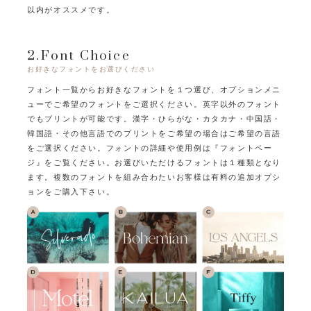
以内がオススメです。
2.Font Choice
お好きなフォントをお選びください
フォント一覧からお好きなフォントを１つ選び、オプションメニ
ューでご希望のフォントをご選択ください。
英字以外のフォント
でもプリントが可能です。
漢字・ひらがな・カタカナ・中国語・
韓国語・その他言語でのプリントをご希望の場合はご希望の言語
をご選択ください。
フォントの詳細や使用例は『フォントペー
ジ』をご覧ください。
お選びいただけるフォントは１種類となり
ます。
複数のフォントを組み合わたいお客様は有料の追加オプシ
ョンをご購入下さい。