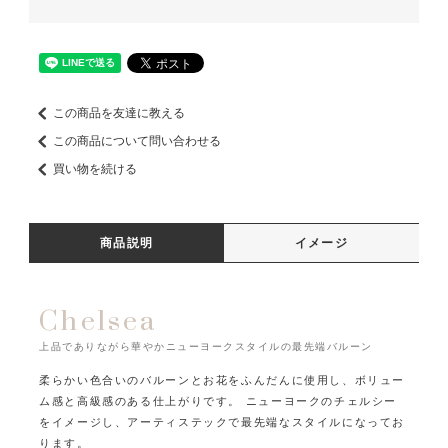
この商品を友達に教える
この商品について問い合わせる
買い物を続ける
商品説明
イメージ
Chelsea
上品でありながら華やかニューヨークスタイルの最先端バルーン
柔らかい色合いのバルーンとお花をふんだんに使用し、ボリュー
ム感と高級感のある仕上がりです。
ニューヨークのチェルシー
をイメージし、アーティステックで最先端なスタイルになってお
ります。