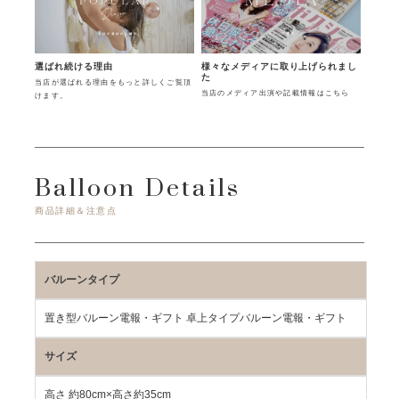
様々なメディアに取り上げられまし
選ばれ続ける理由
た
当店が選ばれる理由をもっと詳しくご覧頂
当店のメディア出演や記載情報はこちら
けます。
Balloon Details
商品詳細＆注意点
バルーンタイプ
置き型バルーン電報・ギフト 卓上タイプバルーン電報・ギフト
サイズ
高さ 約80cm×高さ約35cm