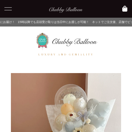
降でも店頭受け取りは当日中にお渡しが可能！ ネットでご注文後、店舗でピックアップするだけ！
LUXURY AND GENIALITY