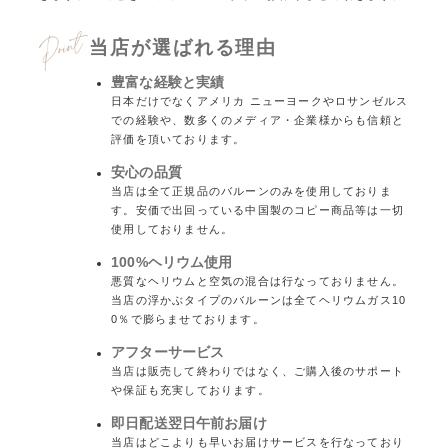
当店が選ばれる理由
豊富な経験と実績
日本だけでなくアメリカ ニューヨークやロサンゼルス
での経験や、数多くのメディア・企業様からも信頼と
評価を頂いております。
安心の品質
当店は全て正規品のバルーンのみを使用しておりま
す。安価で出回っている中国製のコピー商品等は一切
使用しておりません。
100%ヘリウム使用
悪質なヘリウムと空気の混合は行なっておりません。
当店の浮かぶタイプのバルーンは全てヘリウムガス10
0％で膨らませております。
アフターサービス
当店は販売して終わりではなく、ご購入後のサポート
や保証も充実しております。
即日配送翌日午前お届け
当店はどこよりも早いお届けサービスを行なっており