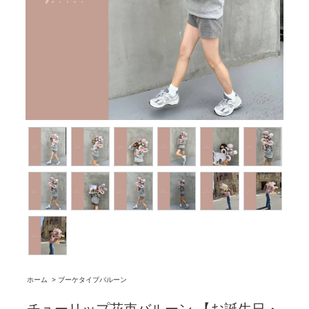
ホーム
>
ブーケタイプバルーン
チューリップ花束バルーン 【お誕生日・