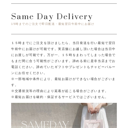
Same Day Delivery
15時までのご注文で即日配送・最短翌日午前中にお届け
１５時までにご注文を頂けましたら、当日発送を行い最短で翌日
午前中にお届けが可能です。
実店舗にお越し頂いた場合は当日中
にお渡しが可能です。
万が一、１５時をまわってしまった場合で
もまだ間に合う可能性がございます。
諦める前に是非当店までお
電話ください。
諦めていたギフトやプレゼントもチャビーバルー
ンにお任せください。
※一部地域や条件により、最短お届けができない場合がございま
す。
※交通状況等の理由により延着が起こる場合がございます。
※最短お届けを確約・保証するサービスではございません。