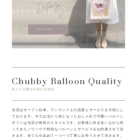
Chubby Balloon Quality
私たちが選ばれ続ける理由
当店はオープン以来、ワンランク上の品質とサービスを大切にし
ております。
今では当たり前となったおしゃれで可愛いバルーン
ギフトは当店が発祥のスタイルです。
お客様に向き合いながら培
ってきたノウハウで特別なバルーンとサービスをお約束させて頂
きます。
全て心を込めて一つ一つ丁寧にお作りさせて頂きます。