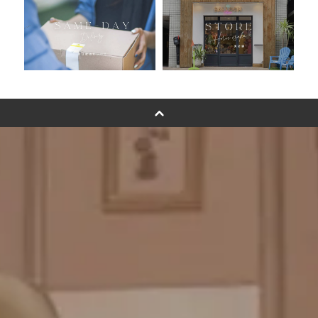
卓上バルーンオーダーメイド
ムーンリットバルーンについて
その他オーダーメイド
スタンドバルーン
バルーンフラワーブーケについて
プリントフォント詳細＆使用例
GENIAL MAGAZINE
バルーンパフォーマンス＆ツイストバルーン
お知らせ
成人式バルーン特集