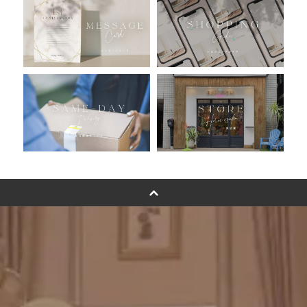
おすすめ商品
バルーン自動販売機
浮くバルーンオーダーメイド - coming soonn -
卓上バルーンオーダーメイド
ムーンリットバルーンについて
その他オーダーメイド
スタンドバルーン
バルーンフラワーブーケについて
プリントフォント詳細＆使用例
GENIAL MAGAZINE
バルーンパフォーマンス＆ツイストバルーン
お知らせ