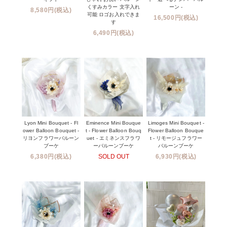
くすみカラー 文字入れ
ーン -
8,580円(税込)
可能 ロゴお入れできま
16,500円(税込)
す
6,490円(税込)
Lyon Mini Bouquet - Fl
Eminence Mini Bouque
Limoges Mini Bouquet -
ower Balloon Bouquet -
t - Flower Balloon Bouq
Flower Balloon Bouque
リヨンフラワーバルーン
uet - エミネンスフラワ
t - リモージュフラワー
ブーケ
ーバルーンブーケ
バルーンブーケ
6,380円(税込)
SOLD OUT
6,930円(税込)