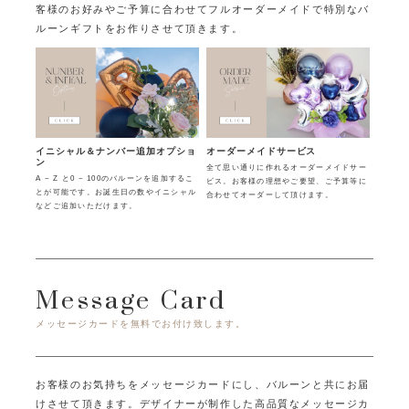
客様のお好みやご予算に合わせてフルオーダーメイドで特別なバ
ルーンギフトをお作りさせて頂きます。
イニシャル＆ナンバー追加オプショ
オーダーメイドサービス
ン
全て思い通りに作れるオーダーメイドサー
A ~ Z と0 ~ 100のバルーンを追加するこ
ビス。お客様の理想やご要望、ご予算等に
とが可能です。お誕生日の数やイニシャル
合わせてオーダーして頂けます。
などご追加いただけます。
Message Card
メッセージカードを無料でお付け致します。
お客様のお気持ちをメッセージカードにし、バルーンと共にお届
けさせて頂きます。
デザイナーが制作した高品質なメッセージカ