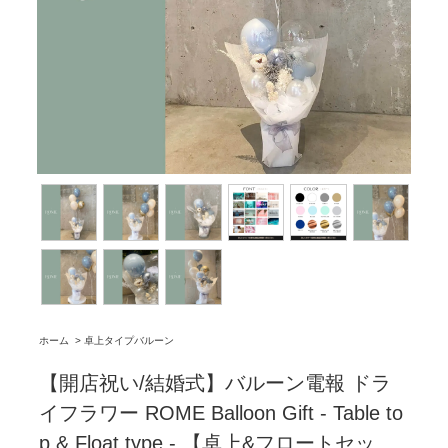
ホーム
>
卓上タイプバルーン
【開店祝い/結婚式】バルーン電報 ドラ
イフラワー ROME Balloon Gift - Table to
p & Float type - 【卓上&フロートセッ