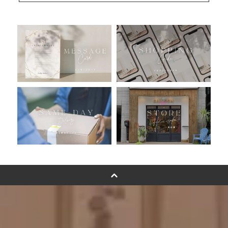
人気ランキング
おすすめ商品
バルーン自動販売機
浮くバルーンオーダーメイド - coming soonn -
卓上バルーンオーダーメイド
ムーンリットバルーンについて
その他オーダーメイド
スタンドバルーン
バルーンフラワーブーケについて
プリントフォント詳細＆使用例
GENIAL MAGAZINE