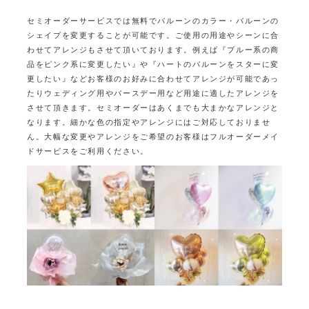
セミオーダーサービスでは無料でバルーンのカラー・バルーンの
シェイプを変更することが可能です。
ご使用の用途やシーンに合
わせてアレンジもさせて頂いております。
例えば『ブルー系の商
品をピンク系に変更したい』や『ハートのバルーンをスターに変
更したい』など
お客様のお好みに合わせてアレンジが可能であっ
たり
ウェディング用やバースデー用など用途に適したアレンジを
させて頂きます。
セミオーダーはあくまでも大まかなアレンジと
なります。
細かな色の指定やアレンジにはご対応しておりませ
ん。
大幅な変更やアレンジをご希望のお客様はフルオーダーメイ
ドサービスをご利用ください。