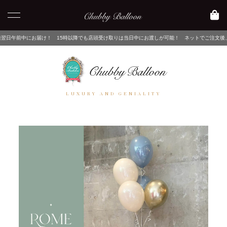
 15時以降でも店頭受け取りは当日中にお渡しが可能！ ネットでご注文後、店舗でピックアップ
LUXURY AND GENIALITY