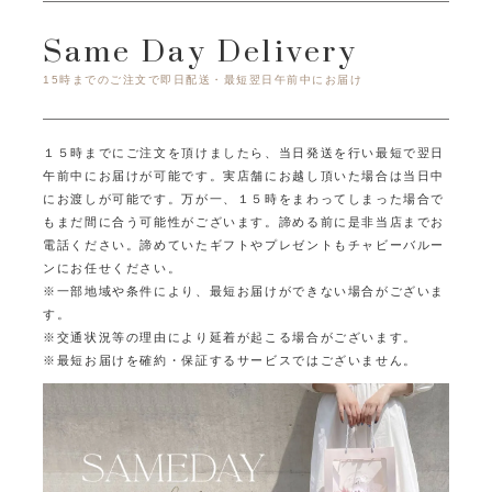
Same Day Delivery
15時までのご注文で即日配送・最短翌日午前中にお届け
１５時までにご注文を頂けましたら、当日発送を行い最短で翌日
午前中にお届けが可能です。
実店舗にお越し頂いた場合は当日中
にお渡しが可能です。
万が一、１５時をまわってしまった場合で
もまだ間に合う可能性がございます。
諦める前に是非当店までお
電話ください。
諦めていたギフトやプレゼントもチャビーバルー
ンにお任せください。
※一部地域や条件により、最短お届けができない場合がございま
す。
※交通状況等の理由により延着が起こる場合がございます。
※最短お届けを確約・保証するサービスではございません。