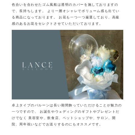
色合いを合わせたゴム風船は透明のカバーを施しておりますの
で、長持ちします。
より一層オシャレでボリューム感も出てい
る商品になっております。
お花も一つ一つ厳選しており、高級
感のあるお花をセレクトさせていただいております。
卓上タイプのバルーンは長い期間飾っていただけることが魅力の
一つですので、
お誕生やウェディングのギフトやプレゼントだ
けでなく
美容室や、飲食店、ペットショップや、サロン、開
院、周年祝いなどでお送りするのにもオススメです。