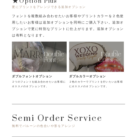
★Option Plus
更にプリントをアレンジできる追加オプション
フォントを複数組み合わせたいお客様やプリントカラーを２色使
用したいお客様は追加オプションを同時にご購入下さい。
追加オ
プションで更に特別なプリントに仕上がります。追加オプション
は有料となります。
ダブルフォントオプション
ダブルカラーオプション
２つのフォントを組み合わせたいお客様に
２色のカラーでプリントを行いたいお客様
オススメのオプションです。
にオススメのオプションです。
Semi Order Service
無料でバルーンの色合いや形をアレンジ