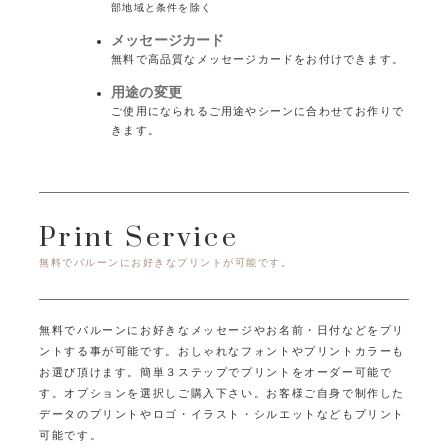
部地域と条件を除く
メッセージカード
無料で高品質なメッセージカードをお付けできます。
用途の変更
ご使用になられるご用途やシーンに合わせてお作りで
きます。
Print Service
無料でバルーンにお好きなプリントが可能です。
無料でバルーンにお好きなメッセージやお名前・日付などをプリ
ントする事が可能です。
おしゃれなフォントやプリントカラーも
お選び頂けます。
簡単３ステップでプリントをオーダー可能で
す。オプションを選択しご購入下さい。
お客様ご自身で制作した
データのプリントやロゴ・イラスト・シルエットなどもプリント
可能です。