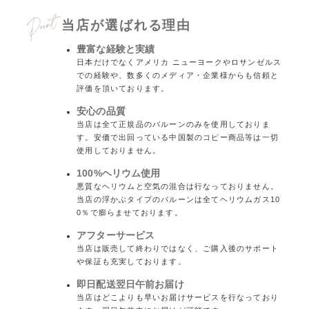
当店が選ばれる理由
豊富な経験と実績
日本だけでなくアメリカ ニューヨークやロサンゼルス
での経験や、数多くのメディア・企業様からも信頼と
評価を頂いております。
安心の品質
当店は全て正規品のバルーンのみを使用しておりま
す。安価で出回っている中国製のコピー商品等は一切
使用しておりません。
100%ヘリウム使用
悪質なヘリウムと空気の混合は行なっておりません。
当店の浮かぶタイプのバルーンは全てヘリウムガス10
0％で膨らませております。
アフターサービス
当店は販売して終わりではなく、ご購入後のサポート
や保証も充実しております。
即日配送翌日午前お届け
当店はどこよりも早いお届けサービスを行なっており