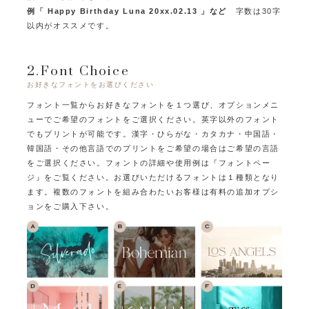
例「 Happy Birthday Luna 20xx.02.13 」など
字数は30字
以内がオススメです。
2.Font Choice
お好きなフォントをお選びください
フォント一覧からお好きなフォントを１つ選び、オプションメニ
ューでご希望のフォントをご選択ください。
英字以外のフォント
でもプリントが可能です。
漢字・ひらがな・カタカナ・中国語・
韓国語・その他言語でのプリントをご希望の場合はご希望の言語
をご選択ください。
フォントの詳細や使用例は『フォントペー
ジ』をご覧ください。
お選びいただけるフォントは１種類となり
ます。
複数のフォントを組み合わたいお客様は有料の追加オプシ
ョンをご購入下さい。