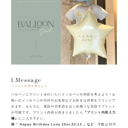
1.Message
プリント内容を考えよう
バルーンにプリントを行いたいメッセージや内容を考えよう！
お
祝いのメッセージや日付やお名前などお好きな内容をプリントで
きます。
もちろん、英語や日本語をはじめ様々な言語でプリント
が可能です。
プリント内容が決まりましたら
『プリント内容入力
欄』
にご入力下さい。
例「 Happy Birthday Luna 20xx.02.13 」など
字数は30字