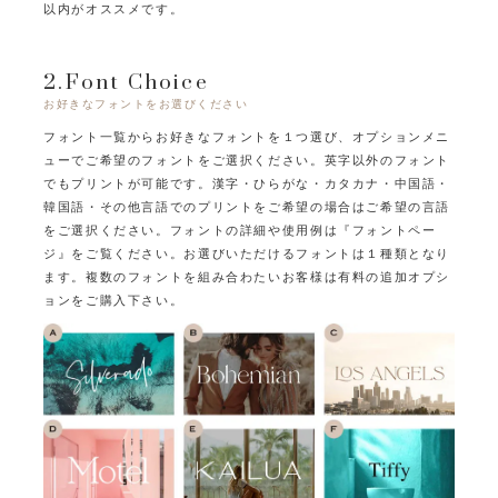
以内がオススメです。
2.Font Choice
お好きなフォントをお選びください
フォント一覧からお好きなフォントを１つ選び、オプションメニ
ューでご希望のフォントをご選択ください。
英字以外のフォント
でもプリントが可能です。
漢字・ひらがな・カタカナ・中国語・
韓国語・その他言語でのプリントをご希望の場合はご希望の言語
をご選択ください。
フォントの詳細や使用例は『フォントペー
ジ』をご覧ください。
お選びいただけるフォントは１種類となり
ます。
複数のフォントを組み合わたいお客様は有料の追加オプシ
ョンをご購入下さい。