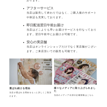
おります。
アフターサービス
当店は販売して終わりではなく、ご購入後のサポート
や保証も充実しております。
即日配送翌日午前お届け
当店はどこよりも早いお届けサービスを行なっており
ます。翌日午前中にお届けが可能です。
安心の実店舗
当店はオンラインショップだけでなく実店舗がござい
ます。ご来店頂いての販売も可能です。
様々なメディアに取り上げられまし
選ばれ続ける理由
た
当店が選ばれる理由をもっと詳しくご覧頂
当店のメディア出演や記載情報はこちら
けます。