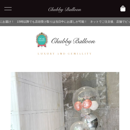
以降でも店頭受け取りは当日中にお渡しが可能！ ネットでご注文後、店舗でピックアップするだけ
LUXURY AND GENIALITY