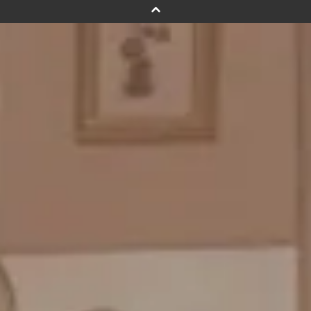
バルーンフラワーブーケについて
プリントフォント詳細＆使用例
GENIAL MAGAZINE
バルーンパフォーマンス＆ツイストバルーン
お知らせ
成人式バルーン特集