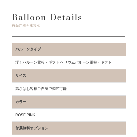
Balloon Details
商品詳細＆注意点
バルーンタイプ
浮くバルーン電報・ギフト ヘリウムバルーン電報・ギフト
サイズ
高さはお客様ご自身で調節可能
カラー
ROSE PINK
付属無料オプション