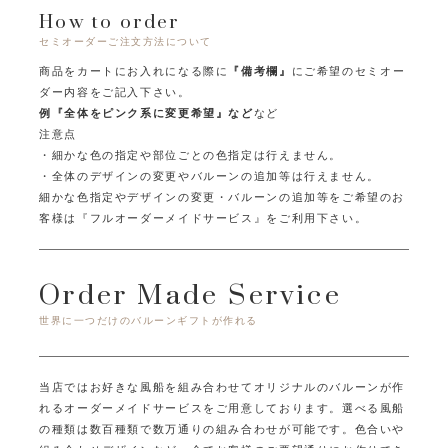
How to order
セミオーダーご注文方法について
商品をカートにお入れになる際に
『備考欄』
にご希望のセミオー
ダー内容をご記入下さい。
例『全体をピンク系に変更希望』など
など
注意点
・細かな色の指定や部位ごとの色指定は行えません。
・全体のデザインの変更やバルーンの追加等は行えません。
細かな色指定やデザインの変更・バルーンの追加等をご希望のお
客様は
『フルオーダーメイドサービス』をご利用下さい。
Order Made Service
世界に一つだけのバルーンギフトが作れる
当店ではお好きな風船を組み合わせてオリジナルのバルーンが作
れるオーダーメイドサービスをご用意しております。
選べる風船
の種類は数百種類で数万通りの組み合わせが可能です。
色合いや