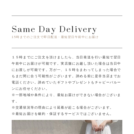
Same Day Delivery
15時までのご注文で即日配送・最短翌日午前中にお届け
１５時までにご注文を頂けましたら、当日発送を行い最短で翌日
午前中にお届けが可能です。
実店舗にお越し頂いた場合は当日中
にお渡しが可能です。
万が一、１５時をまわってしまった場合で
もまだ間に合う可能性がございます。
諦める前に是非当店までお
電話ください。
諦めていたギフトやプレゼントもチャビーバルー
ンにお任せください。
※一部地域や条件により、最短お届けができない場合がございま
す。
※交通状況等の理由により延着が起こる場合がございます。
※最短お届けを確約・保証するサービスではございません。