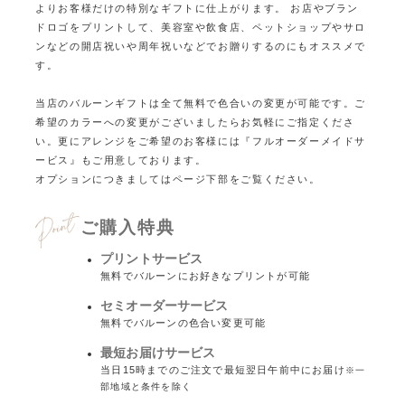
よりお客様だけの特別なギフトに仕上がります。
お店やブラン
ドロゴをプリントして、美容室や飲食店、ペットショップやサロ
ンなどの
開店祝いや周年祝いなどでお贈りするのにもオススメで
す。
当店のバルーンギフトは全て無料で色合いの変更が可能です。ご
希望のカラーへの変更がございましたらお気軽にご指定くださ
い。
更にアレンジをご希望のお客様には『フルオーダーメイドサ
ービス』もご用意しております。
オプションにつきましてはページ下部をご覧ください。
ご購入特典
プリントサービス
無料でバルーンにお好きなプリントが可能
セミオーダーサービス
無料でバルーンの色合い変更可能
最短お届けサービス
当日15時までのご注文で最短翌日午前中にお届け
※一
部地域と条件を除く