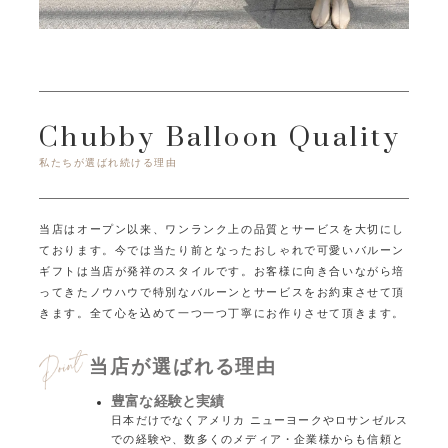
Chubby Balloon Quality
私たちが選ばれ続ける理由
当店はオープン以来、ワンランク上の品質とサービスを大切にし
ております。
今では当たり前となったおしゃれで可愛いバルーン
ギフトは当店が発祥のスタイルです。
お客様に向き合いながら培
ってきたノウハウで特別なバルーンとサービスをお約束させて頂
きます。
全て心を込めて一つ一つ丁寧にお作りさせて頂きます。
当店が選ばれる理由
豊富な経験と実績
日本だけでなくアメリカ ニューヨークやロサンゼルス
での経験や、数多くのメディア・企業様からも信頼と