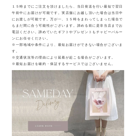
１５時までにご注文を頂けましたら、当日発送を行い最短で翌日
午前中にお届けが可能です。
実店舗にお越し頂いた場合は当日中
にお渡しが可能です。
万が一、１５時をまわってしまった場合で
もまだ間に合う可能性がございます。
諦める前に是非当店までお
電話ください。
諦めていたギフトやプレゼントもチャビーバルー
ンにお任せください。
※一部地域や条件により、最短お届けができない場合がございま
す。
※交通状況等の理由により延着が起こる場合がございます。
※最短お届けを確約・保証するサービスではございません。