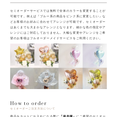
セミオーダーサービスでは無料で全体のカラーを変更することが
可能です。
例えば『ブルー系の商品をピンク系に変更したい』な
どお客様のお好みに合わせてアレンジが可能です。
セミオーダー
はあくまでも大まかなアレンジとなります。
細かな色の指定やア
レンジにはご対応しておりません。
大幅な変更やアレンジをご希
望のお客様はフルオーダーメイドサービスをご利用ください。
How to order
セミオーダーご注文方法について
商品をカートにお入れになる際に
『備考欄』
にご希望のセミオー