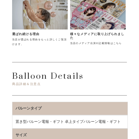
様々なメディアに取り上げられまし
選ばれ続ける理由
た
当店が選ばれる理由をもっと詳しくご覧頂
当店のメディア出演や記載情報はこちら
けます。
Balloon Details
商品詳細＆注意点
バルーンタイプ
置き型バルーン電報・ギフト 卓上タイプバルーン電報・ギフト
サイズ