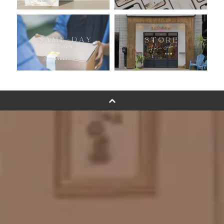
浮くバルーンオーダーメイド - coming soonn -
卓上バルーンオーダーメイド
ムーンリットバルーンについて
その他オーダーメイド
スタンドバルーン
バルーンフラワーブーケについて
プリントフォント詳細＆使用例
GENIAL MAGAZINE
バルーンパフォーマンス＆ツイストバルーン
お知らせ
成人式バルーン特集