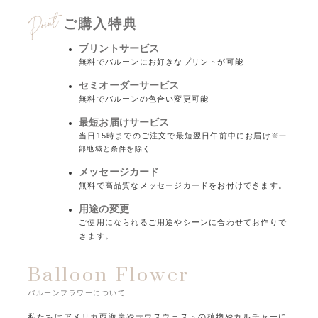
ご購入特典
プリントサービス
無料でバルーンにお好きなプリントが可能
セミオーダーサービス
無料でバルーンの色合い変更可能
最短お届けサービス
当日15時までのご注文で最短翌日午前中にお届け
※一
部地域と条件を除く
メッセージカード
無料で高品質なメッセージカードをお付けできます。
用途の変更
ご使用になられるご用途やシーンに合わせてお作りで
きます。
Balloon Flower
バルーンフラワーについて
私たちはアメリカ西海岸やサウスウェストの植物やカルチャーに