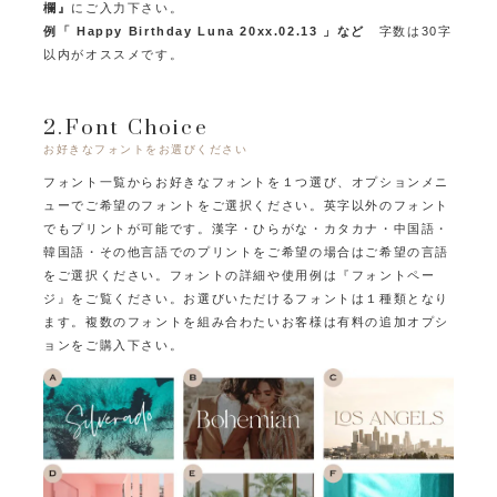
欄』
にご入力下さい。
例「 Happy Birthday Luna 20xx.02.13 」など
字数は30字
以内がオススメです。
2.Font Choice
お好きなフォントをお選びください
フォント一覧からお好きなフォントを１つ選び、オプションメニ
ューでご希望のフォントをご選択ください。
英字以外のフォント
でもプリントが可能です。
漢字・ひらがな・カタカナ・中国語・
韓国語・その他言語でのプリントをご希望の場合はご希望の言語
をご選択ください。
フォントの詳細や使用例は『フォントペー
ジ』をご覧ください。
お選びいただけるフォントは１種類となり
ます。
複数のフォントを組み合わたいお客様は有料の追加オプシ
ョンをご購入下さい。