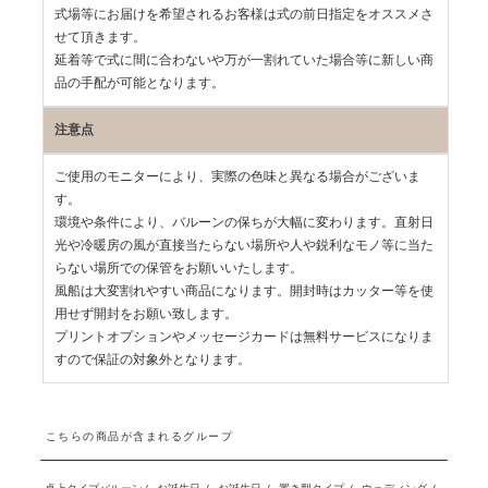
式場等にお届けを希望されるお客様は式の前日指定をオススメさ
せて頂きます。
延着等で式に間に合わないや万が一割れていた場合等に新しい商
品の手配が可能となります。
注意点
ご使用のモニターにより、実際の色味と異なる場合がございま
す。
環境や条件により、バルーンの保ちが大幅に変わります。直射日
光や冷暖房の風が直接当たらない場所や人や鋭利なモノ等に当た
らない場所での保管をお願いいたします。
風船は大変割れやすい商品になります。開封時はカッター等を使
用せず開封をお願い致します。
プリントオプションやメッセージカードは無料サービスになりま
すので保証の対象外となります。
こちらの商品が含まれるグループ