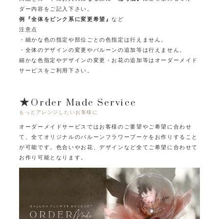
ダー内容をご記入下さい。
例『全体をピンク系に変更希望』
など
注意点
・細かな色の指定や部位ごとの色指定は行えません。
・全体のデザインの変更やバルーンの追加等は行えません。
細かな色指定やデザインの変更・お花の追加等はオーダーメイド
サービスをご利用下さい。
★Order Made Service
もっとアレンジしたいお客様に
オーダーメイドサービスではお客様のご要望やご希望に合わせ
て、
全てオリジナルのバルーンフラワーブーケをお作りすること
が可能です。
色合いやお花、デザインなど全てご希望に合わせて
お作り可能となります。