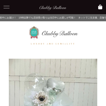
時以降でも店頭受け取りは当日中にお渡しが可能！ ネットでご注文後、店舗でピックアップするだ
LUXURY AND GENIALITY