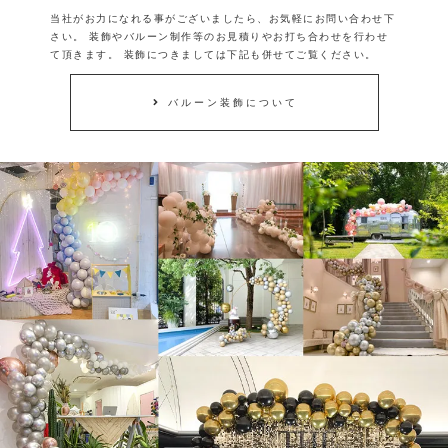
当社がお力になれる事がございましたら、お気軽にお問い合わせ下
さい。
装飾やバルーン制作等のお見積りやお打ち合わせを行わせ
て頂きます。
装飾につきましては下記も併せてご覧ください。
バルーン装飾について