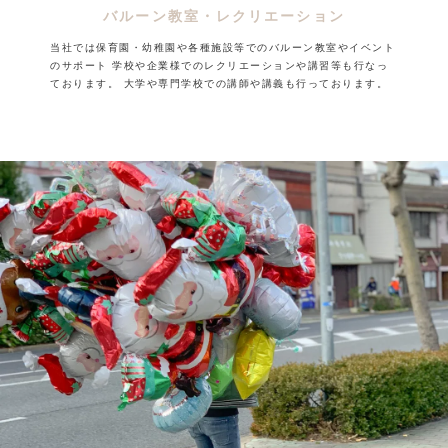
バルーン教室・レクリエーション
当社では保育園・幼稚園や各種施設等でのバルーン教室やイベント
のサポート
学校や企業様でのレクリエーションや講習等も行なっ
ております。
大学や専門学校での講師や講義も行っております。