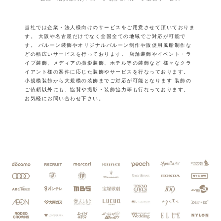
当社では企業・法人様向けのサービスをご用意させて頂いておりま
す。
大阪や名古屋だけでなく全国全ての地域でご対応が可能で
す。
バルーン装飾やオリジナルバルーン制作や販促用風船制作な
どの幅広いサービスを行っております。
店舗装飾やイベント・ラ
イブ装飾、メディアの撮影装飾、ホテル等の装飾など
様々なクラ
イアント様の案件に応じた装飾やサービスを行なっております。
小規模装飾から大規模の装飾までご対応が可能となります
装飾の
ご依頼以外にも、協賛や撮影・装飾協力等も行なっております。
お気軽にお問い合わせ下さい。