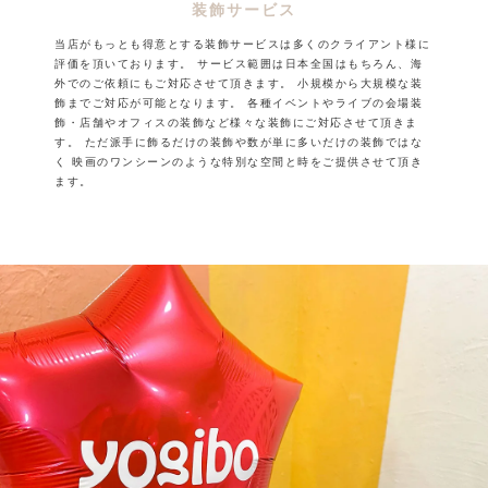
装飾サービス
当店がもっとも得意とする装飾サービスは多くのクライアント様に
評価を頂いております。
サービス範囲は日本全国はもちろん、海
外でのご依頼にもご対応させて頂きます。
小規模から大規模な装
飾までご対応が可能となります。
各種イベントやライブの会場装
飾・店舗やオフィスの装飾など様々な装飾にご対応させて頂きま
す。
ただ派手に飾るだけの装飾や数が単に多いだけの装飾ではな
く
映画のワンシーンのような特別な空間と時をご提供させて頂き
ます。