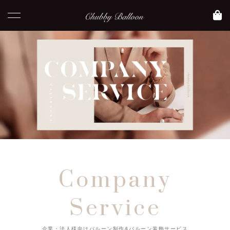
Company
Service
企業・法人様向けバルーン制作&バルーン装飾サービス