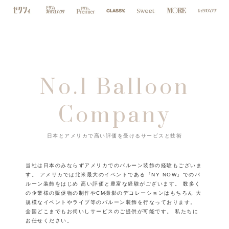
No.1 Balloon
Company
日本とアメリカで高い評価を受けるサービスと技術
当社は日本のみならずアメリカでのバルーン装飾の経験もございま
す。
アメリカでは北米最大のイベントである『NY NOW』でのバ
ルーン装飾をはじめ
高い評価と豊富な経験がございます。
数多く
の企業様の販促物の制作やCM撮影のデコレーションはもちろん
大
規模なイベントやライブ等のバルーン装飾を行なっております。
全国どこまでもお伺いしサービスのご提供が可能です。
私たちに
お任せください。