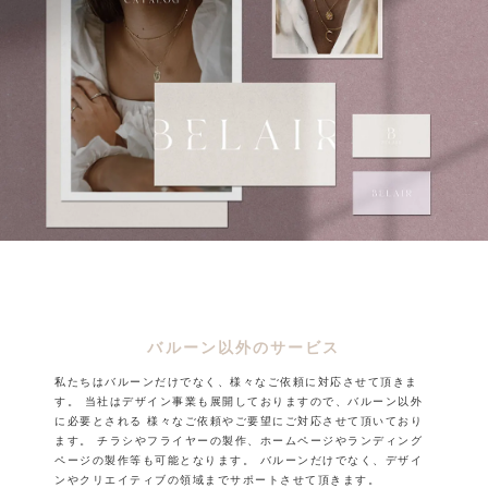
バルーン以外のサービス
私たちはバルーンだけでなく、様々なご依頼に対応させて頂きま
す。
当社はデザイン事業も展開しておりますので、バルーン以外
に必要とされる
様々なご依頼やご要望にご対応させて頂いており
ます。
チラシやフライヤーの製作、ホームページやランディング
ページの製作等も可能となります。
バルーンだけでなく、デザイ
ンやクリエイティブの領域までサポートさせて頂きます。