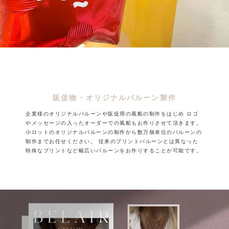
販促物・オリジナルバルーン製作
企業様のオリジナルバルーンや販促用の風船の制作をはじめ
ロゴ
やメッセージの入ったオーダーでの風船もお作りさせて頂きます。
小ロットのオリジナルバルーンの制作から数万個単位のバルーンの
制作までお任せください。
従来のプリントバルーンとは異なった
特殊なプリントなど幅広いバルーンをお作りすることが可能です。