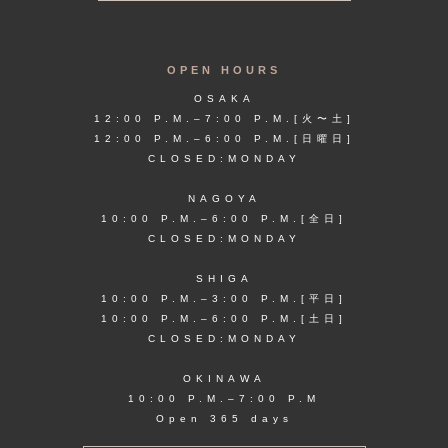
OPEN HOURS
OSAKA
12:00 P.M.–7:00 P.M.[火〜土]
12:00 P.M.–6:00 P.M.[日曜日]
CLOSED:MONDAY
NAGOYA
10:00 P.M.–6:00 P.M.[全日]
CLOSED:MONDAY
SHIGA
10:00 P.M.–3:00 P.M.[平日]
10:00 P.M.–6:00 P.M.[土日]
CLOSED:MONDAY
OKINAWA
10:00 P.M.–7:00 P.M
Open 365 days