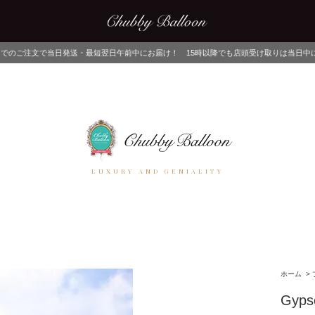
最短翌日午前中にお届け！ 15時以降でも店頭受け取りは当日中にお渡しが可能！ ネッ
LUXURY AND GENIALITY
ホーム
>
Gypso