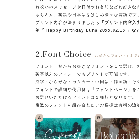
お祝いのメッセージや日付やお名前などお好きな
もちろん、英語や日本語をはじめ様々な言語でプ
プリント内容が決まりましたら
『プリント内容入
例「 Happy Birthday Luna 20xx.02.13 」な
2.Font Choice
お好きなフォントをお選
フォント一覧からお好きなフォントを１つ選び、
英字以外のフォントでもプリントが可能です。
漢字・ひらがな・カタカナ・中国語・韓国語・そ
フォントの詳細や使用例は『フォントページ』を
お選びいただけるフォントは１種類となります。
複数のフォントを組み合わたいお客様は有料の追