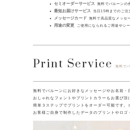
セミオーダーサービス
無料でバルーンの
最短お届けサービス
当日15時までのご
メッセージカード
無料で高品質なメッセ
用途の変更
ご使用になられるご用途やシ
Print Service
無料で
無料でバルーンにお好きなメッセージやお名前・
おしゃれなフォントやプリントカラーもお選び頂
簡単３ステップでプリントをオーダー可能です。
お客様ご自身で制作したデータのプリントやロゴ