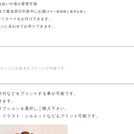
色合いや形が変更可能
注文で最短翌日午前中にお届け
※一部地域と条件を除く
ージカードをお付けできます。
ーンに合わせてお作りできます。
バルーンにお好きなプリントが可能です。
日付などをプリントする事が可能です。
けます。
オプションを選択しご購入下さい。
・イラスト・シルエットなどもプリント可能です。