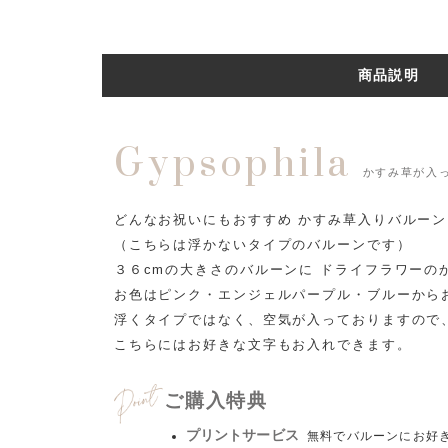
商品説明
Gypsophila
かすみ草が入
どんなお祝いにもおすすめ かすみ草入りバルー
（こちらは浮かないタイプのバルーンです）
３６cmの大きさのバルーンに ドライフラワーの
お色はピンク・エンジェルパープル・ブルーから
浮くタイプではなく、空気が入っておりますので
こちらにはお好きな文字もお入れできます。
ご購入特典
プリントサービス
無料でバルーンにお好