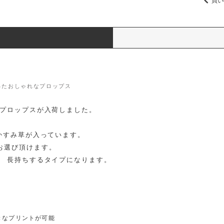
買い
ったおしゃれなプロップス
ンプロップスが入荷しました。
かすみ草が入っています。
お選び頂けます。
、 長持ちするタイプになります。
きなプリントが可能