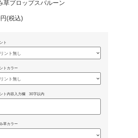
み草プロップスバルーン
30円(税込)
ント
ントカラー
ント内容入力欄 30字以内
み草カラー