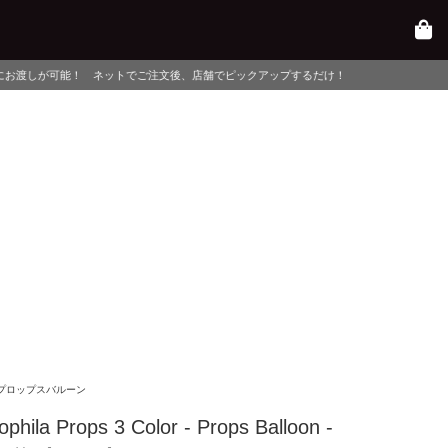
トでご注文後、店舗でピックアップするだけ！
プロップスバルーン
phila Props 3 Color - Props Balloon -