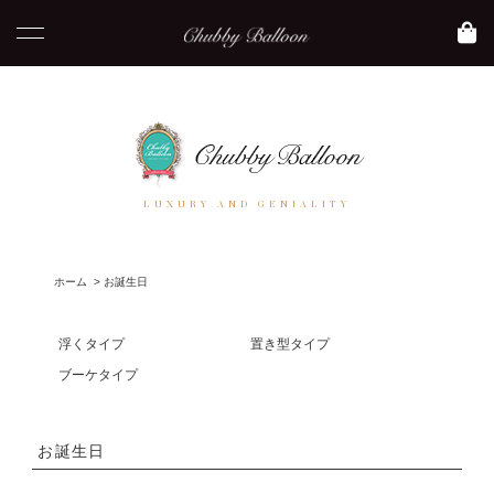
LUXURY AND GENIALITY
ホーム
>
お誕生日
浮くタイプ
置き型タイプ
ブーケタイプ
お誕生日