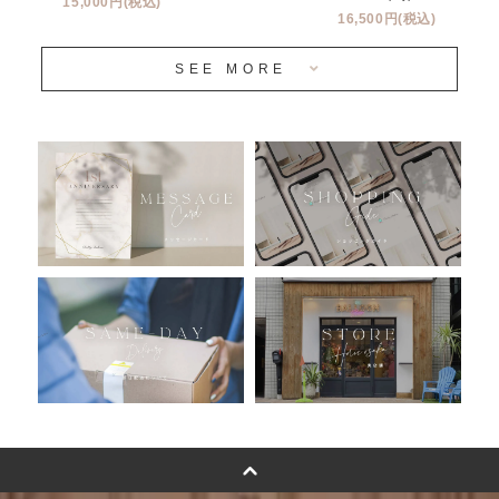
15,000円(税込)
16,500円(税込)
当日発送 翌日午前中お届け
SEE MORE
安心のチャビーバルーン
人気ランキング
おすすめ商品
バルーン自動販売機
浮くバルーンオーダーメイド - coming soonn -
卓上バルーンオーダーメイド
ムーンリットバルーンについて
その他オーダーメイド
スタンドバルーン
バルーンフラワーブーケについて