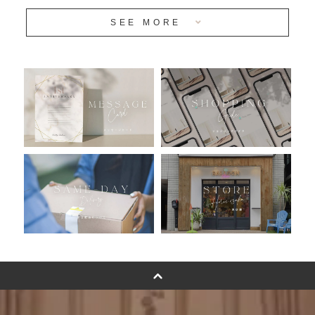
SEE MORE
安心のチャビーバルーン
人気ランキング
おすすめ商品
バルーン自動販売機
浮くバルーンオーダーメイド - coming soonn -
卓上バルーンオーダーメイド
ムーンリットバルーンについて
その他オーダーメイド
スタンドバルーン
バルーンフラワーブーケについて
プリントフォント詳細＆使用例