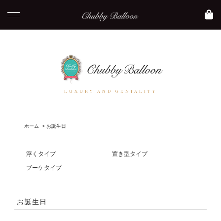
LUXURY AND GENIALITY
ホーム
>
お誕生日
浮くタイプ
置き型タイプ
ブーケタイプ
お誕生日