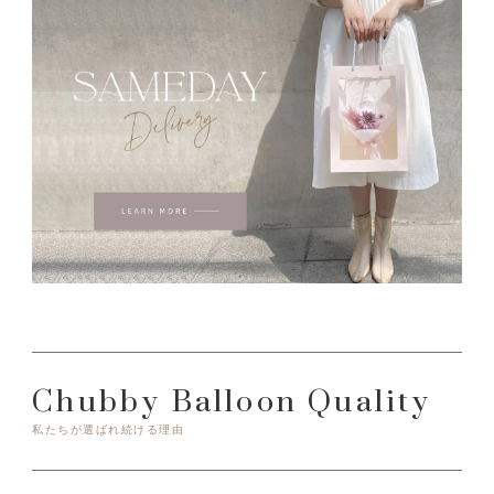
Chubby Balloon Quality
私たちが選ばれ続ける理由