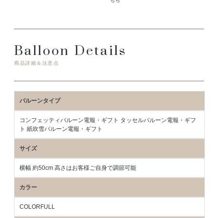
ちら
Balloon Details
商品詳細＆注意点
バルーンタイプ
コンフェッティバルーン電報・ギフト タッセルバルーン電報・ギフ
ト 紙吹雪バルーン電報・ギフト
サイズ
横幅 約50cm 高さはお客様ご自身で調節可能
カラー
COLORFULL