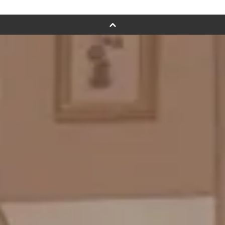
スタンドバルーン
バルーンフラワーブーケについて
プリントフォント詳細＆使用例
GENIAL MAGAZINE
バルーンパフォーマンス＆ツイストバルーン
お知らせ
成人式バルーン特集