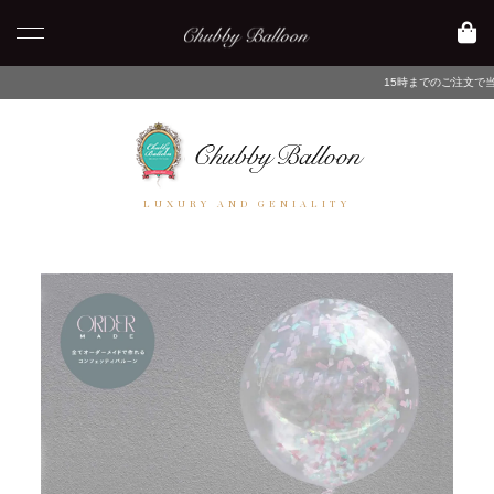
15時までのご注文で当日発送・最短翌日午前
LUXURY AND GENIALITY