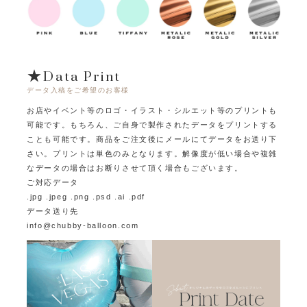
★Data Print
データ入稿をご希望のお客様
お店やイベント等のロゴ・イラスト・シルエット等のプリントも
可能です。
もちろん、ご自身で製作されたデータをプリントする
ことも可能です。
商品をご注文後にメールにてデータをお送り下
さい。プリントは単色のみとなります。
解像度が低い場合や複雑
なデータの場合はお断りさせて頂く場合もございます。
ご対応データ
.jpg .jpeg .png .psd .ai .pdf
データ送り先
info@chubby-balloon.com