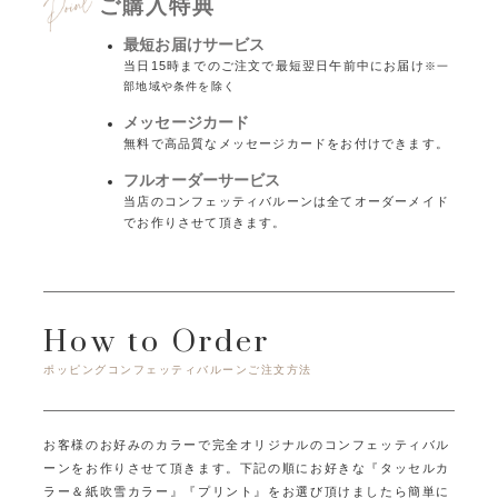
ご購入特典
最短お届けサービス
当日15時までのご注文で最短翌日午前中にお届け
※一
部地域や条件を除く
メッセージカード
無料で高品質なメッセージカードをお付けできます。
フルオーダーサービス
当店のコンフェッティバルーンは全てオーダーメイド
でお作りさせて頂きます。
How to Order
ポッピングコンフェッティバルーンご注文方法
お客様のお好みのカラーで完全オリジナルのコンフェッティバル
ーンをお作りさせて頂きます。
下記の順にお好きな『タッセルカ
ラー＆紙吹雪カラー』『プリント』をお選び頂けましたら簡単に