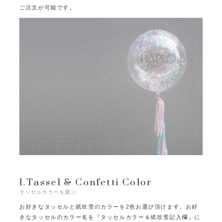
ご注文が可能です。
1.Tassel & Confetti Color
タッセルカラーを選ぶ
お好きなタッセルと紙吹雪のカラーを2色お選び頂けます。
お好
きなタッセルのカラー名を『タッセルカラー＆紙吹雪記入欄』に