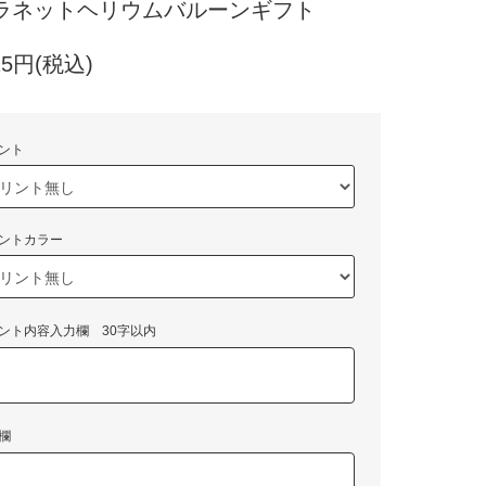
ラネットヘリウムバルーンギフト
15円(税込)
ント
ントカラー
ント内容入力欄 30字以内
欄