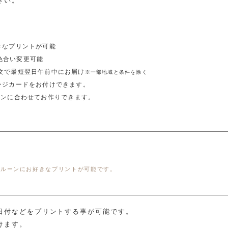
さい。
きなプリントが可能
色合い変更可能
注文で最短翌日午前中にお届け
※一部地域と条件を除く
ージカードをお付けできます。
ーンに合わせてお作りできます。
バルーンにお好きなプリントが可能です。
日付などをプリントする事が可能です。
けます。