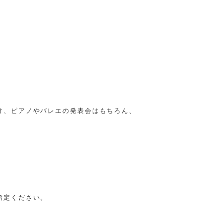
け、ピアノやバレエの発表会はもちろん、
指定ください。