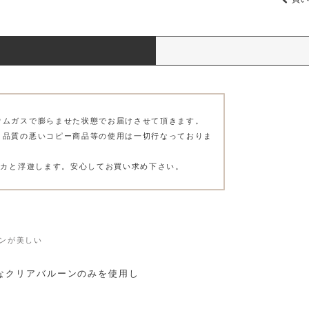
ウムガスで膨らませた状態でお届けさせて頂きます。
、品質の悪いコピー商品等の使用は一切行なっておりま
プカと浮遊します。安心してお買い求め下さい。
ンが美しい
なクリアバルーンのみを使用し