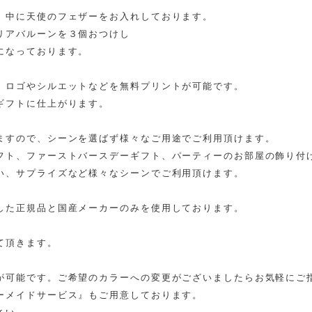
、中に天使のフェザーをお入れしております。
リアバルーンを３個おつけし
になっております。
、ロゴやシルエットなどを無料プリントが可能です。
ギフトに仕上がります。
ますので、シーンを選ばず様々なご用途でご利用頂けます。
フト、ファーストバースデーギフト、パーティーのお部屋の飾り付
い、サプライズなど様々なシーンでご利用頂けます。
した正規品と国産メーカーのみを使用しております。
。
て頂きます。
が可能です。ご希望のカラーへの変更がございましたらお気軽にご
ーメイドサービス』もご用意しております。