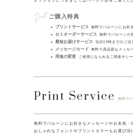
オプションにつきましてはページ下部をご覧くだ
ご購入特典
プリントサービス
無料でバルーンにお好
セミオーダーサービス
無料でバルーンの
最短お届けサービス
当日15時までのご
メッセージカード
無料で高品質なメッセ
用途の変更
ご使用になられるご用途やシ
Print Service
無料で
無料でバルーンにお好きなメッセージやお名前・
おしゃれなフォントやプリントカラーもお選び頂