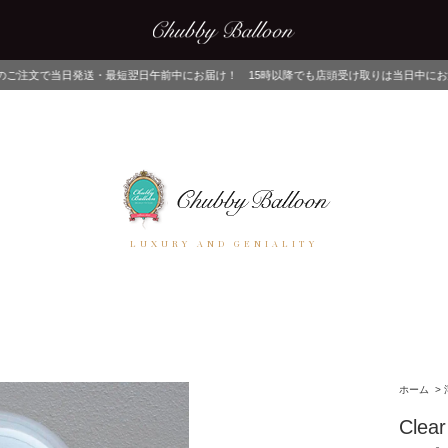
短翌日午前中にお届け！ 15時以降でも店頭受け取りは当日中にお渡しが可能！ ネットで
LUXURY AND GENIALITY
ホーム
>
Clear