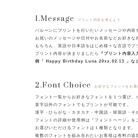
1.Message
プリント内容を考えよう
バルーンにプリントを行いたいメッセージや内容
お祝いのメッセージや日付やお名前などお好きな
もちろん、英語や日本語をはじめ様々な言語でプ
プリント内容が決まりましたら
『プリント内容入
例「 Happy Birthday Luna 20xx.02.13 」な
2.Font Choice
お好きなフォントをお選
フォント一覧からお好きなフォントを１つ選び、
英字以外のフォントでもプリントが可能です。
漢字・ひらがな・カタカナ・中国語・韓国語・そ
フォントの詳細や使用例は『フォントページ』を
お選びいただけるフォントは１種類となります。
複数のフォントを組み合わたいお客様は有料の追