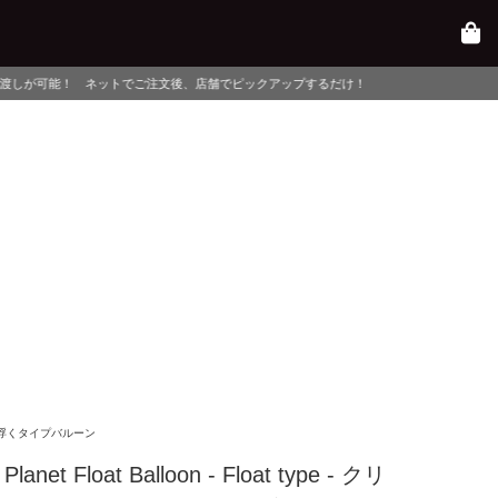
ご注文後、店舗でピックアップするだけ！
浮くタイプバルーン
 Planet Float Balloon - Float type - クリ