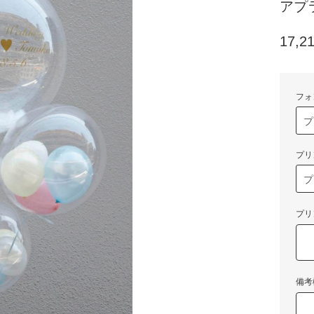
アプ
17,2
フォ
プリ
プリ
備考