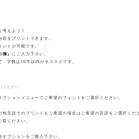
を考えよう！
内容をプリントできます。
リントが可能です。
力欄』
にご入力下さい。
ど
字数は30字以内がオススメです。
びください
オプションメニューでご希望のフォントをご選択ください。
の他言語でのプリントをご希望の場合はご希望の言語をご選択くだ
ご覧ください。
加オプションをご購入下さい。