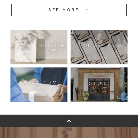
SEE MORE
安心のチャビーバルーン
人気ランキング
おすすめ商品
バルーン自動販売機
浮くバルーンオーダーメイド - coming soonn -
卓上バルーンオーダーメイド
ムーンリットバルーンについて
その他オーダーメイド
スタンドバルーン
バルーンフラワーブーケについて
プリントフォント詳細＆使用例