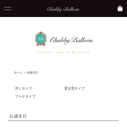
LUXURY AND GENIALITY
ホーム
>
お誕生日
浮くタイプ
置き型タイプ
ブーケタイプ
お誕生日