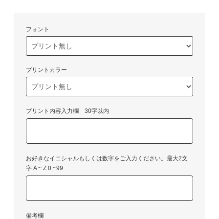
フォント
プリントカラー
プリント内容入力欄 30字以内
お好きなイニシャルもしくは数字をご入力ください。最大2文
字 A ~ Z 0 ~99
備考欄