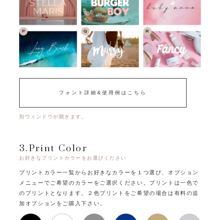
フォント詳細&使用例はこちら
別ウィンドウが開きます。
3.Print Color
お好きなプリントカラーをお選びください
プリントカラー一覧からお好きなカラーを１つ選び、オプション
メニューでご希望のカラーをご選択ください。
プリントは一色で
のプリントとなります。
２色プリントをご希望の場合は有料の追
加オプションをご購入下さい。