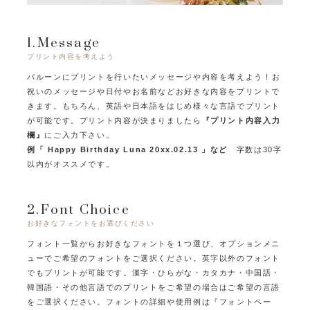
1.Message
プリント内容を考えよう
バルーンにプリントを行いたいメッセージや内容を考えよう！
お
祝いのメッセージや日付やお名前などお好きな内容をプリントで
きます。
もちろん、英語や日本語をはじめ様々な言語でプリント
が可能です。
プリント内容が決まりましたら
『プリント内容入力
欄』
にご入力下さい。
例「 Happy Birthday Luna 20xx.02.13 」など
字数は30字
以内がオススメです。
2.Font Choice
お好きなフォントをお選びください
フォント一覧からお好きなフォントを１つ選び、オプションメニ
ューでご希望のフォントをご選択ください。
英字以外のフォント
でもプリントが可能です。
漢字・ひらがな・カタカナ・中国語・
韓国語・その他言語でのプリントをご希望の場合はご希望の言語
をご選択ください。
フォントの詳細や使用例は『フォントペー