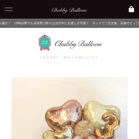
以降でも店頭受け取りは当日中にお渡しが可能！ ネットでご注文後、店舗でピックアップするだけ
LUXURY AND GENIALITY