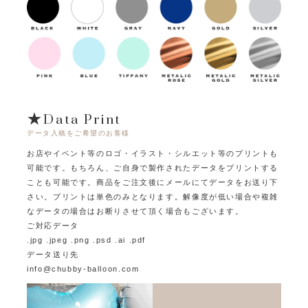
★Data Print
データ入稿をご希望のお客様
お店やイベント等のロゴ・イラスト・シルエット等のプリントも
可能です。
もちろん、ご自身で製作されたデータをプリントする
ことも可能です。
商品をご注文後にメールにてデータをお送り下
さい。プリントは単色のみとなります。
解像度が低い場合や複雑
なデータの場合はお断りさせて頂く場合もございます。
ご対応データ
.jpg .jpeg .png .psd .ai .pdf
データ送り先
info@chubby-balloon.com