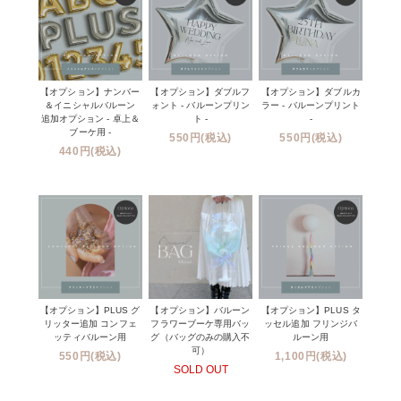
【オプション】ナンバー
【オプション】ダブルフ
【オプション】ダブルカ
＆イニシャルバルーン
ォント - バルーンプリン
ラー - バルーンプリント
追加オプション - 卓上＆
ト -
-
ブーケ用 -
550円(税込)
550円(税込)
440円(税込)
【オプション】PLUS グ
【オプション】バルーン
【オプション】PLUS タ
リッター追加 コンフェ
フラワーブーケ専用バッ
ッセル追加 フリンジバ
ッティバルーン用
グ（バッグのみの購入不
ルーン用
可）
550円(税込)
1,100円(税込)
SOLD OUT