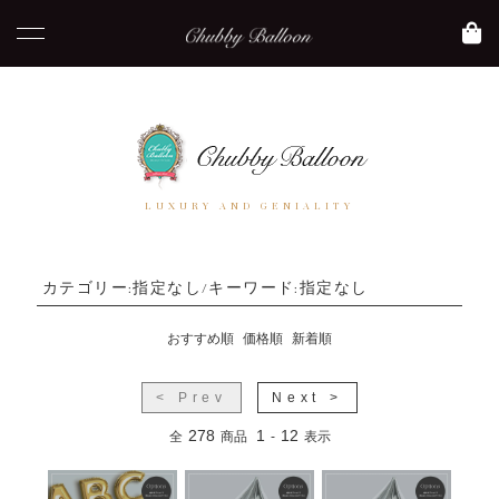
LUXURY AND GENIALITY
カテゴリー:指定なし/キーワード:指定なし
おすすめ順
価格順
新着順
< Prev
Next >
278
1
12
全
商品
-
表示