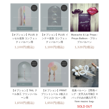
【オプション】PLUS タ
【オプション】PLUS イ
Mustache & Lip Props -
ッセル追加 コンフェッ
ンナー追加 コンフェッ
Props Balloon - プロッ
ティバルーン用
ティバルーン用
プスバルーン
1,100円(税込)
1,100円(税込)
1,320円(税込)
【オプション】TAIL テ
【オプション】PRINT
花束バルーン 【専用バ
ール加工 フリンジバル
プリントシール 2枚入り
ッグ・文字入れ可能】※
ーン用
フリンジバルーン用
バッグのみの購入不可 -
fiore mazoo bag-
1,650円(税込)
1,650円(税込)
SOLD OUT