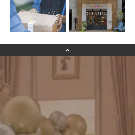
卓上バルーンオーダーメイド
ムーンリットバルーンについて
その他オーダーメイド
スタンドバルーン
バルーンフラワーブーケについて
プリントフォント詳細＆使用例
GENIAL MAGAZINE
バルーンパフォーマンス＆ツイストバルーン
お知らせ
成人式バルーン特集