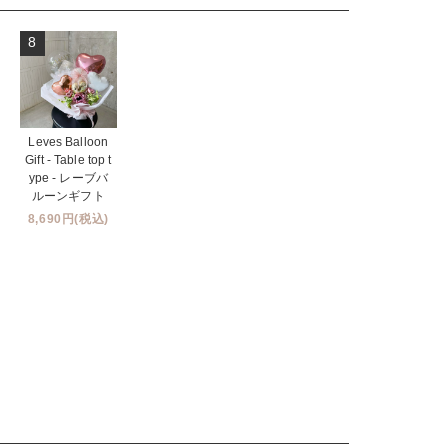
8
Leves Balloon
Gift - Table top t
ype - レーブバ
ルーンギフト
8,690円(税込)