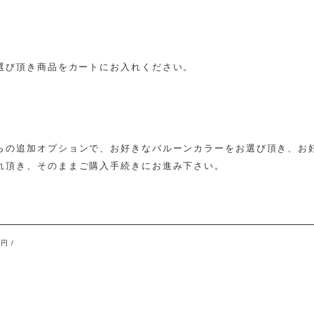
選び頂き商品をカートにお入れください。
らの追加オプションで、お好きなバルーンカラーをお選び頂き、お
れ頂き、そのままご購入手続きにお進み下さい。
０円
/