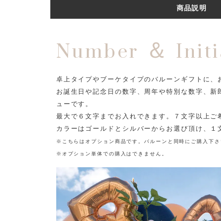
商品説明
Number ＆ Initi
卓上タイプやブーケタイプのバルーンギフトに、
お誕生日や記念日の数字、周年や特別な数字、新
ューです。
最大で６文字までお入れできます。７文字以上ご
カラーはゴールドとシルバーからお選び頂け、１文
※こちらはオプション商品です。バルーンと同時にご購入下さ
※オプション単体での購入はできません。