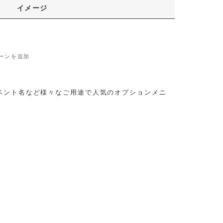
イメージ
ーンを追加
ベント名など様々なご用途で人気のオプションメニ