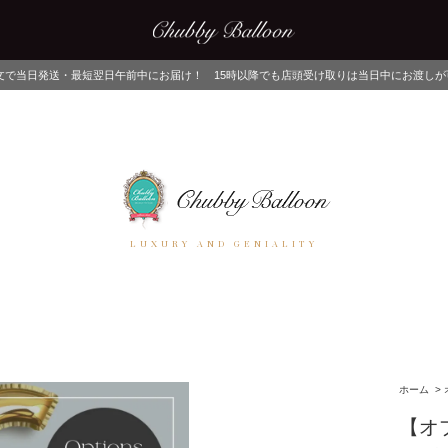
中にお届け！ 15時以降でも店頭受け取りは当日中にお渡しが可能！ ネットでご注文後
LUXURY AND GENIALITY
ホーム
>
【オ