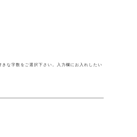
好きな字数をご選択下さい。
入力欄にお入れしたい