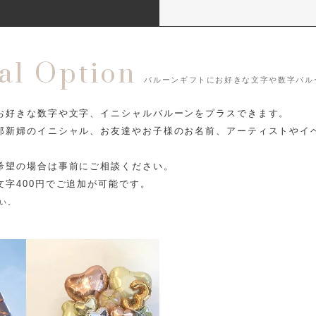
al Option
バルーンギフトにお好きな文字や数字バル
お好きな数字や文字、イニシャルバルーンをプラスできます。
郎新婦のイニシャル、お友達やお子様のお名前、アーティストやイ
希望の場合は事前にご相談ください。
字400円でご追加が可能です。
い。