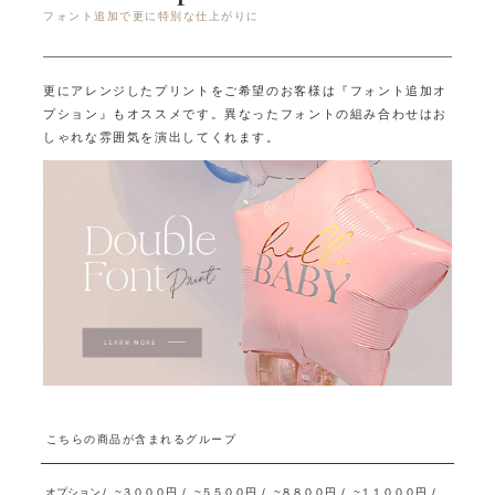
フォント追加で更に特別な仕上がりに
更にアレンジしたプリントをご希望のお客様は『フォント追加オ
プション』もオススメです。
異なったフォントの組み合わせはお
しゃれな雰囲気を演出してくれます。
こちらの商品が含まれるグループ
オプション
/
~３０００円
/
~５５００円
/
~８８００円
/
~１１０００円
/