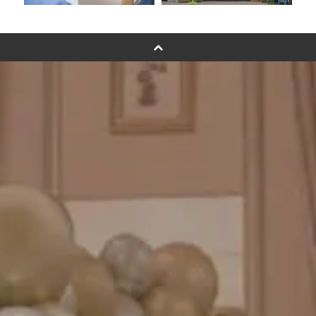
スタンドバルーン
バルーンフラワーブーケについて
プリントフォント詳細＆使用例
GENIAL MAGAZINE
バルーンパフォーマンス＆ツイストバルーン
お知らせ
成人式バルーン特集