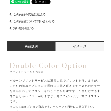
この商品を友達に教える
この商品について問い合わせる
買い物を続ける
商品説明
イメージ
Double Color Option
プリントカラーを１つ追加
バルーンプリントサービスは通常１色でプリントを行いますが、
こちらの追加オプションを同時にご購入頂きますと
２色のカラー
を組み合わせてプリントを行うことが可能です。
１色だけでも十
分におしゃれに仕上がりますが、更にこだわりたい方にオススメ
です。
※こちらはオプション商品です。バルーンと同時にご購入下さい。