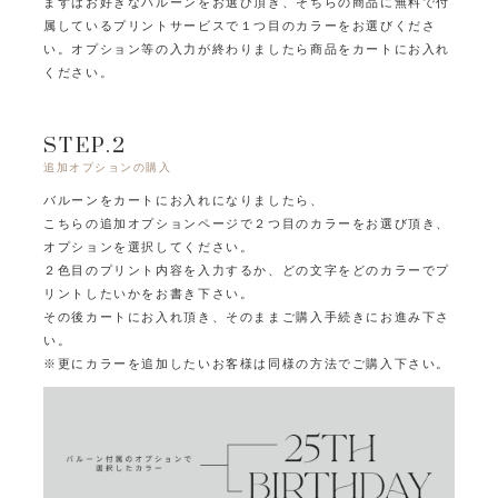
まずはお好きなバルーンをお選び頂き、
そちらの商品に無料で付
属しているプリントサービスで１つ目のカラーをお選びくださ
い。
オプション等の入力が終わりましたら商品をカートにお入れ
ください。
STEP.2
追加オプションの購入
バルーンをカートにお入れになりましたら、
こちらの追加オプションページで２つ目のカラーをお選び頂き、
オプションを選択してください。
２色目のプリント内容を入力するか、どの文字をどのカラーでプ
リントしたいかをお書き下さい。
その後カートにお入れ頂き、そのままご購入手続きにお進み下さ
い。
※更にカラーを追加したいお客様は同様の方法でご購入下さい。