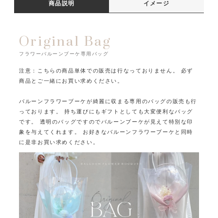
商品説明
イメージ
Original Bag
フラワーバルーンブーケ専用バッグ
注意：こちらの商品単体での販売は行なっておりません。
必ず
商品とご一緒にお買い求めください。
バルーンフラワーブーケが綺麗に収まる専用のバッグの販売も行
っております。
持ち運びにもギフトとしても大変便利なバッグ
です。
透明のバッグですのでバルーンブーケが見えて特別な印
象を与えてくれます。
お好きなバルーンフラワーブーケと同時
に是非お買い求めください。