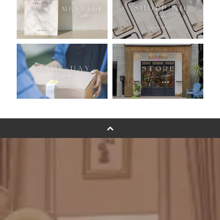
バルーン自動販売機
浮くバルーンオーダーメイド - coming soonn -
卓上バルーンオーダーメイド
ムーンリットバルーンについて
その他オーダーメイド
スタンドバルーン
バルーンフラワーブーケについて
プリントフォント詳細＆使用例
GENIAL MAGAZINE
バルーンパフォーマンス＆ツイストバルーン
お知らせ