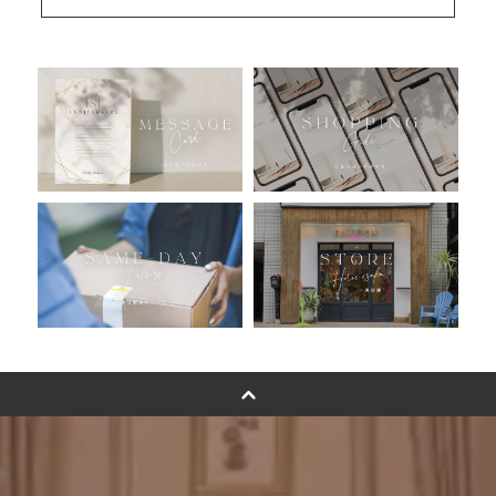
安心のチャビーバルーン
人気ランキング
おすすめ商品
バルーン自動販売機
浮くバルーンオーダーメイド - coming soonn -
卓上バルーンオーダーメイド
ムーンリットバルーンについて
その他オーダーメイド
スタンドバルーン
バルーンフラワーブーケについて
プリントフォント詳細＆使用例
GENIAL MAGAZINE