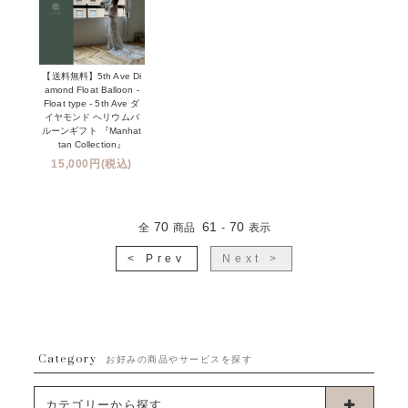
【送料無料】5th Ave Di
amond Float Balloon -
Float type - 5th Ave ダ
イヤモンド ヘリウムバ
ルーンギフト 『Manhat
tan Collection』
15,000円(税込)
70
61
70
全
商品
-
表示
< Prev
Next >
Category
お好みの商品やサービスを探す
カテゴリーから探す