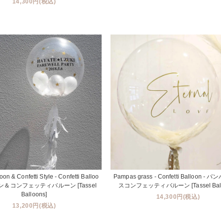
14,300円(税込)
loon & Confetti Style - Confetti Balloo
Pampas grass - Confetti Balloon -
ーン＆コンフェッティバルーン [Tassel
スコンフェッティバルーン [Tassel Ball
Balloons]
14,300円(税込)
13,200円(税込)