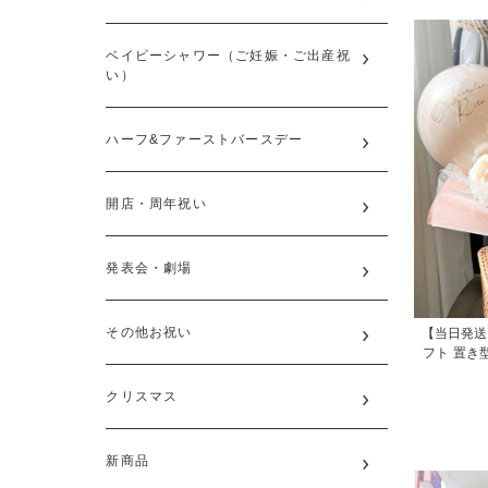
ベイビーシャワー（ご妊娠・ご出産祝
い）
ハーフ&ファーストバースデー
開店・周年祝い
発表会・劇場
その他お祝い
【当日発送
フト 置き
クリスマス
新商品