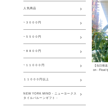
人気商品
~３０００円
~５５００円
~８８００円
~１１０００円
【当日発送可能】
on - Fl
１１０００円以上
NEW YORK MIND - ニューヨークス
タイルバルーンギフト -