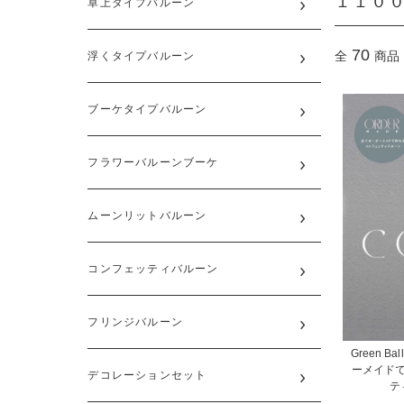
１１０
卓上タイプバルーン
70
全
商品
浮くタイプバルーン
ブーケタイプバルーン
フラワーバルーンブーケ
ムーンリットバルーン
コンフェッティバルーン
フリンジバルーン
Green Ball
ーメイド
デコレーションセット
ティ