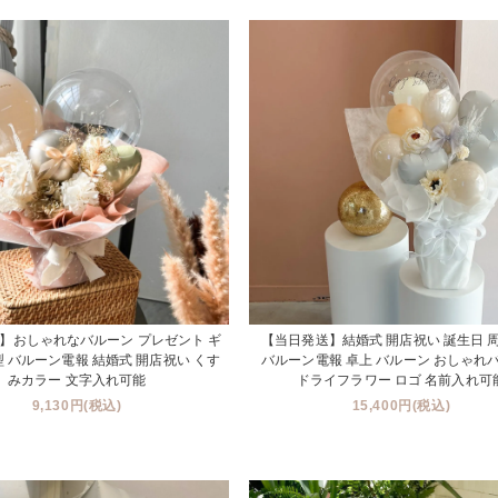
】おしゃれなバルーン プレゼント ギ
【当日発送】結婚式 開店祝い 誕生日 
型 バルーン電報 結婚式 開店祝い くす
バルーン電報 卓上 バルーン おしゃれ
みカラー 文字入れ可能
ドライフラワー ロゴ 名前入れ可
9,130円(税込)
15,400円(税込)