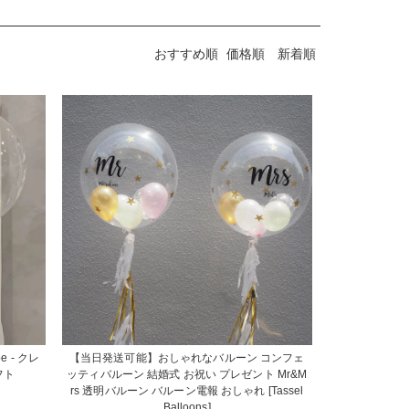
おすすめ順
価格順
新着順
ype - クレ
【当日発送可能】おしゃれなバルーン コンフェ
フト
ッティバルーン 結婚式 お祝い プレゼント Mr&M
rs 透明バルーン バルーン電報 おしゃれ [Tassel
Balloons]