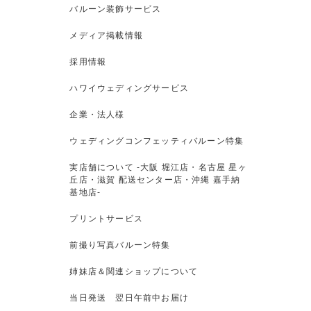
バルーン装飾サービス
メディア掲載情報
採用情報
ハワイウェディングサービス
企業・法人様
ウェディングコンフェッティバルーン特集
実店舗について -大阪 堀江店・名古屋 星ヶ
丘店・滋賀 配送センター店・沖縄 嘉手納
基地店-
プリントサービス
前撮り写真バルーン特集
姉妹店＆関連ショップについて
当日発送 翌日午前中お届け