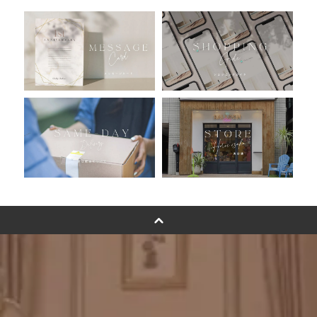
おすすめ商品
バルーン自動販売機
浮くバルーンオーダーメイド - coming soonn -
卓上バルーンオーダーメイド
ムーンリットバルーンについて
その他オーダーメイド
スタンドバルーン
バルーンフラワーブーケについて
プリントフォント詳細＆使用例
GENIAL MAGAZINE
バルーンパフォーマンス＆ツイストバルーン