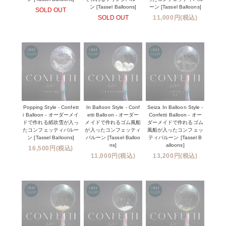
ン [Tassel Balloons]
ーン [Tassel Balloons]
SOLD OUT
SOLD OUT
11,000円(税込)
Popping Style - Confett
In Balloon Style - Conf
Seiza In Balloon Style -
i Balloon - オーダーメイ
etti Balloon - オーダー
Confetti Balloon - オー
ドで作れる紙吹雪が入っ
メイドで作れるゴム風船
ダーメイドで作れるゴム
たコンフェッティバルー
が入ったコンフェッティ
風船が入ったコンフェッ
ン [Tassel Balloons]
バルーン [Tassel Balloo
ティバルーン [Tassel B
ns]
alloons]
16,500円(税込)
11,000円(税込)
13,200円(税込)