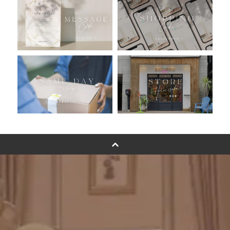
おすすめ商品
バルーン自動販売機
浮くバルーンオーダーメイド - coming soonn -
卓上バルーンオーダーメイド
ムーンリットバルーンについて
その他オーダーメイド
スタンドバルーン
バルーンフラワーブーケについて
プリントフォント詳細＆使用例
GENIAL MAGAZINE
バルーンパフォーマンス＆ツイストバルーン
お知らせ