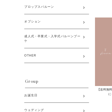
プロップスバルーン
オプション
成人式・卒業式・入学式バルーンブー
ケ
OTHER
Group
【送料無料
にも
お誕生日
ウェディング