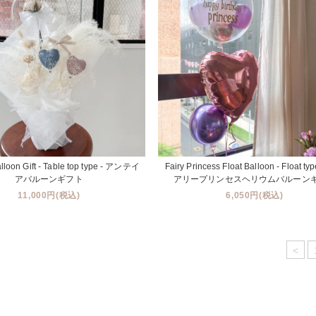
lloon Gift - Table top type - アンテイ
Fairy Princess Float Balloon - Float t
アバルーンギフト
アリープリンセスヘリウムバルーン
11,000円(税込)
6,050円(税込)
<