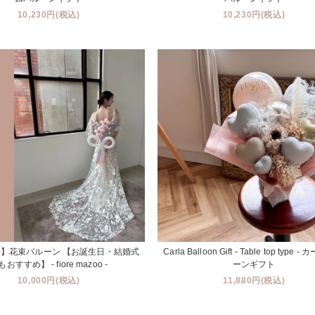
10,230円(税込)
10,230円(税込)
】花束バルーン 【お誕生日・結婚式
Carla Balloon Gift - Table top type 
おすすめ】 - fiore mazoo -
ーンギフト
10,000円(税込)
11,880円(税込)