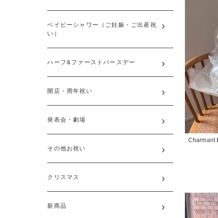
ベイビーシャワー（ご妊娠・ご出産祝
い）
ハーフ&ファーストバースデー
開店・周年祝い
発表会・劇場
Charmant B
その他お祝い
クリスマス
新商品