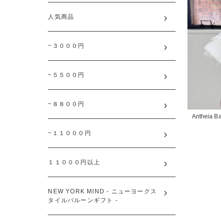
人気商品
~３０００円
~５５００円
~８８００円
Antheia Ba
~１１０００円
１１０００円以上
NEW YORK MIND - ニューヨークス
タイルバルーンギフト -