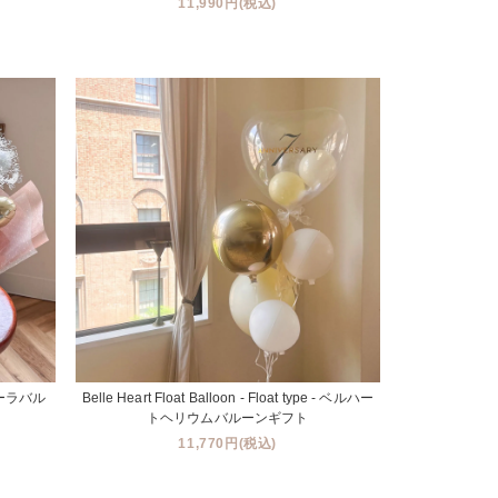
11,990円(税込)
- カーラバル
Belle Heart Float Balloon - Float type - ベルハー
トヘリウムバルーンギフト
11,770円(税込)