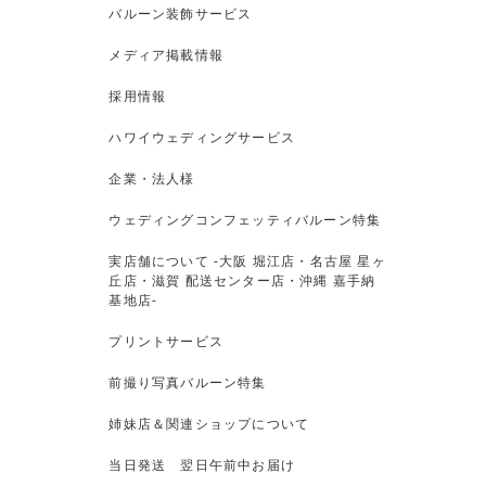
バルーン装飾サービス
メディア掲載情報
採用情報
ハワイウェディングサービス
企業・法人様
ウェディングコンフェッティバルーン特集
実店舗について -大阪 堀江店・名古屋 星ヶ
丘店・滋賀 配送センター店・沖縄 嘉手納
基地店-
プリントサービス
前撮り写真バルーン特集
姉妹店＆関連ショップについて
当日発送 翌日午前中お届け