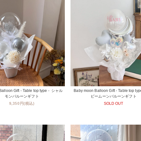
alloon Gift - Table top type - シャル
Baby moon Balloon Gift - Table top ty
モンバルーンギフト
ビームーンバルーンギフト
9,350円(税込)
SOLD OUT