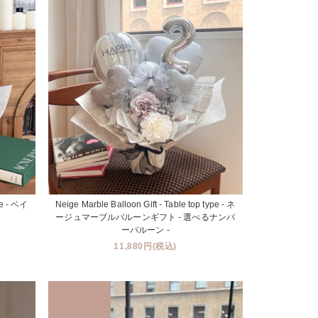
pe - ベイ
Neige Marble Balloon Gift - Table top type - ネ
ージュマーブルバルーンギフト - 選べるナンバ
ーバルーン -
11,880円(税込)