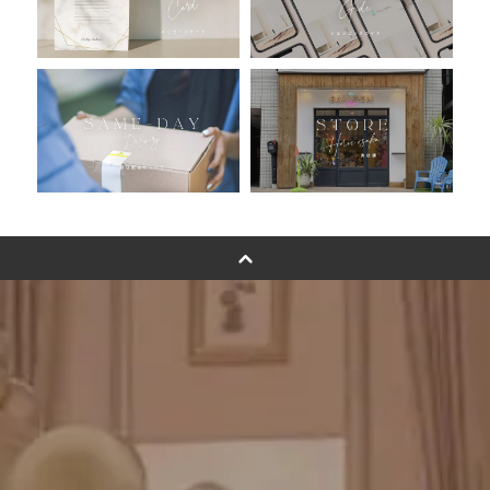
浮くバルーンオーダーメイド - coming soonn -
卓上バルーンオーダーメイド
ムーンリットバルーンについて
その他オーダーメイド
スタンドバルーン
バルーンフラワーブーケについて
プリントフォント詳細＆使用例
GENIAL MAGAZINE
バルーンパフォーマンス＆ツイストバルーン
お知らせ
成人式バルーン特集