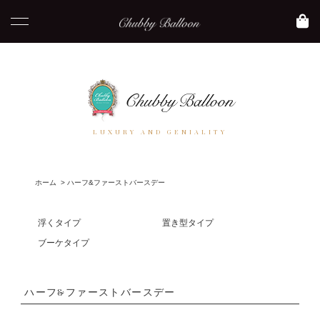
LUXURY AND GENIALITY
ホーム
>
ハーフ&ファーストバースデー
浮くタイプ
置き型タイプ
ブーケタイプ
ハーフ&ファーストバースデー