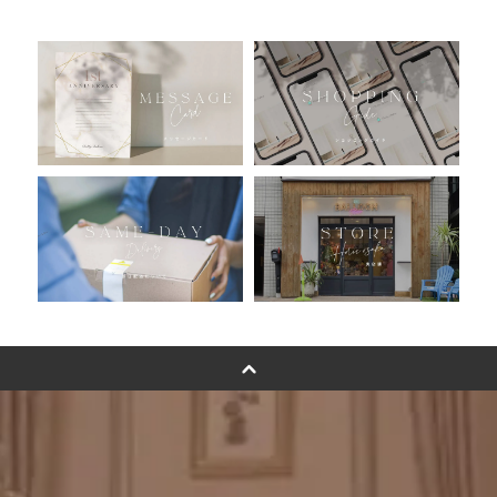
人気ランキング
おすすめ商品
バルーン自動販売機
浮くバルーンオーダーメイド - coming soonn -
卓上バルーンオーダーメイド
ムーンリットバルーンについて
その他オーダーメイド
スタンドバルーン
バルーンフラワーブーケについて
プリントフォント詳細＆使用例
GENIAL MAGAZINE
バルーンパフォーマンス＆ツイストバルーン