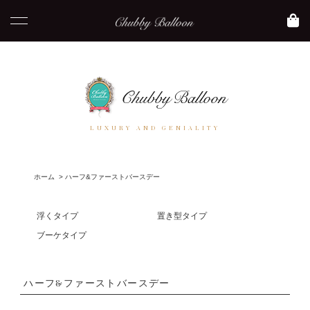
LUXURY AND GENIALITY
ホーム
>
ハーフ&ファーストバースデー
浮くタイプ
置き型タイプ
ブーケタイプ
ハーフ&ファーストバースデー